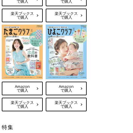
で購入
で購入
楽天ブックス
楽天ブックス
で購入
で購入
Amazon
Amazon
で購入
で購入
楽天ブックス
楽天ブックス
で購入
で購入
特集