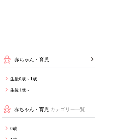
赤ちゃん・育児
生後0歳～1歳
生後1歳～
赤ちゃん・育児
カテゴリー一覧
0歳