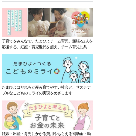
子育てをみんなで。たまひよチーム育児。頑張る2人を
応援する、妊娠・育児世代を超え、チーム育児に共感
する社会を目指していきます。
たまひよはだれもが産み育てやすい社会と、サステナ
ブルなこどものミライの実現をめざします
妊娠・出産・育児にかかる費用やもらえる補助金・助