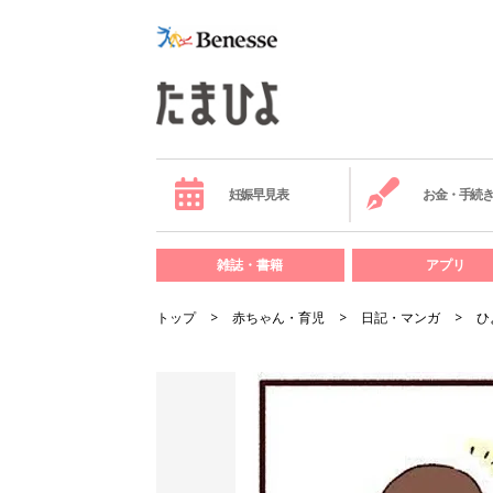
妊娠早見表
お金・手続
雑誌・書籍
アプリ
トップ
赤ちゃん・育児
日記・マンガ
ひ