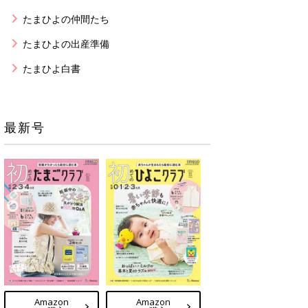
たまひよの仲間たち
たまひよの出産準備
たまひよ白書
最新号
Amazon
Amazon