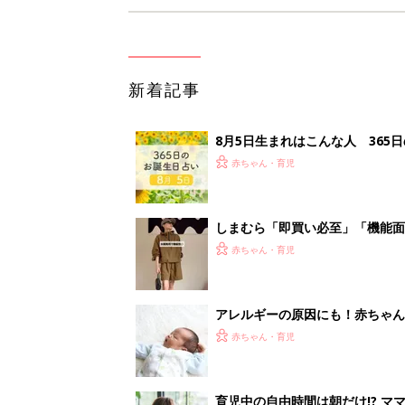
新着記事
8月5日生まれはこんな人 365
赤ちゃん・育児
しまむら「即買い必至」「機能面
赤ちゃん・育児
アレルギーの原因にも！赤ちゃん
赤ちゃん・育児
育児中の自由時間は朝だけ!? マ