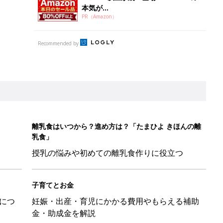
本気が...
PR（Amazon）
Recommended by
離乳食はいつから？進め方は？「たまひよ きほんの離
乳食」
授乳の悩みや初めての離乳食作りに役立つ
子育てとお金
につ
妊娠・出産・育児にかかる費用やもらえる補助
金・助成金を解説