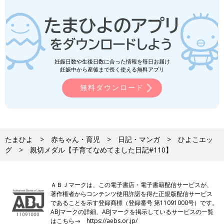
妊娠日数や生後日数に合った情報を毎日お届け
妊娠中から産後まで長く使える無料アプリ
無料ダウンロード
たまひよ
赤ちゃん・育児
日記・マンガ
ひよこエッ
グ
親切メダル【子育てなめてました日記#110】
ＡＢＪマークは、この電子書店・電子書籍配信サービスが、
著作権者からコンテンツ使用許諾を得た正規版配信サービス
であることを示す登録商標（登録番号 第11091000号）です。
ABJマークの詳細、ABJマークを掲示しているサービスの一覧
はこちら→
https://aebs.or.jp/