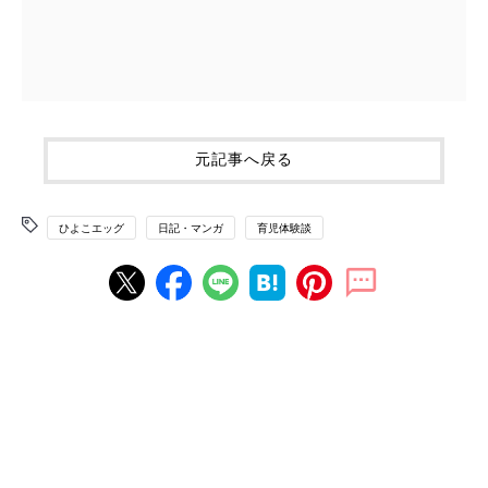
元記事へ戻る
ひよこエッグ
日記・マンガ
育児体験談