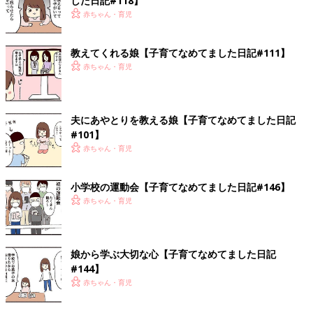
した日記#118】
赤ちゃん・育児
教えてくれる娘【子育てなめてました日記#111】
赤ちゃん・育児
夫にあやとりを教える娘【子育てなめてました日記
#101】
赤ちゃん・育児
小学校の運動会【子育てなめてました日記#146】
赤ちゃん・育児
娘から学ぶ大切な心【子育てなめてました日記
#144】
赤ちゃん・育児