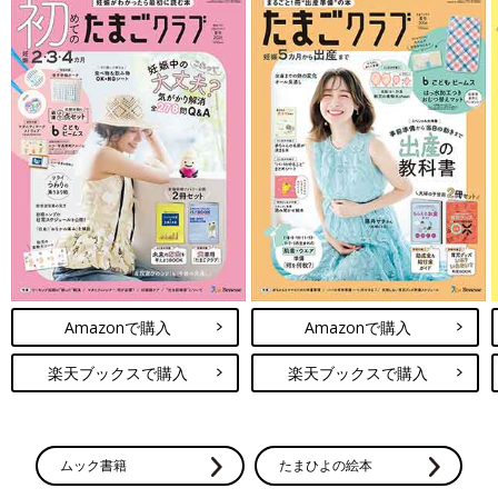
Amazonで購入
Amazonで購入
楽天ブックスで購入
楽天ブックスで購入
ムック書籍
たまひよの絵本