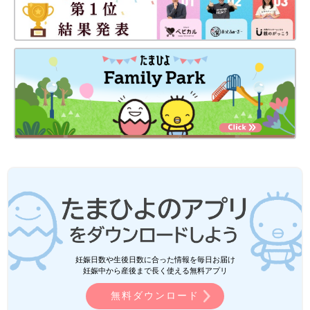
妊娠日数や生後日数に合った情報を毎日お届け
妊娠中から産後まで長く使える無料アプリ
無料ダウンロード