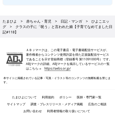
たまひよ
赤ちゃん・育児
日記・マンガ
ひよこエッ
グ
クラスの子に「呪う」と言われた娘【子育てなめてました日
記#118】
ＡＢＪマークは、この電子書店・電子書籍配信サービスが、
著作権者からコンテンツ使用許諾を得た正規版配信サービス
であることを示す登録商標（登録番号 第11091000号）です。
ABJマークの詳細、ABJマークを掲示しているサービスの一覧
はこちら→
https://aebs.or.jp/
本サイトに掲載されている記事・写真・イラスト等のコンテンツの無断転載を禁じま
す。
たまひよについて
利用規約
ポリシー
医師・専門家一覧
サイトマップ
調査・プレスリリース・メディア掲載
広告のご相談
お問い合わせ
利用者情報の取り扱いについて