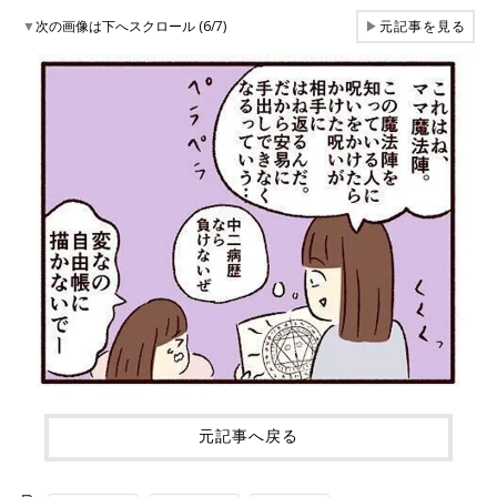
▼
次の画像は下へスクロール (6/7)
▶
元記事を見る
元記事へ戻る