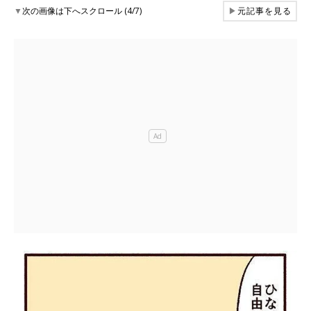
▼
次の画像は下へスクロール (4/7)
▶
元記事を見る