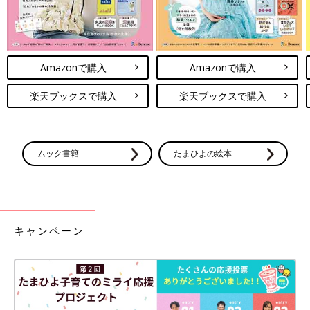
Amazonで購入
Amazonで購入
楽天ブックスで購入
楽天ブックスで購入
ムック書籍
たまひよの絵本
キャンペーン