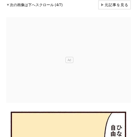
▼
次の画像は下へスクロール (4/7)
▶
元記事を見る