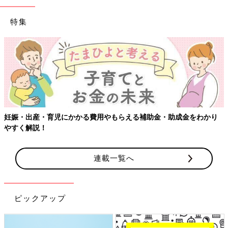
特集
補助金・助成金をわかり
【ワクチン接種できるものも】妊婦の感染
連載一覧へ
ピックアップ