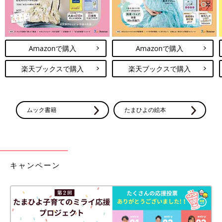
Amazonで購入
Amazonで購入
楽天ブックスで購入
楽天ブックスで購入
ムック書籍
たまひよの絵本
キャンペーン