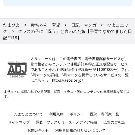
たまひよ
赤ちゃん・育児
日記・マンガ
ひよこエッ
グ
クラスの子に「呪う」と言われた娘【子育てなめてました日
記#118】
ＡＢＪマークは、この電子書店・電子書籍配信サービスが、
著作権者からコンテンツ使用許諾を得た正規版配信サービス
であることを示す登録商標（登録番号 第11091000号）です。
ABJマークの詳細、ABJマークを掲示しているサービスの一覧
はこちら→
https://aebs.or.jp/
本サイトに掲載されている記事・写真・イラスト等のコンテンツの無断転載を禁じま
す。
たまひよについて
利用規約
ポリシー
医師・専門家一覧
サイトマップ
調査・プレスリリース・メディア掲載
広告のご相談
お問い合わせ
利用者情報の取り扱いについて