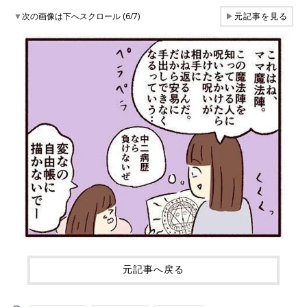
▼
次の画像は下へスクロール (6/7)
▶
元記事を見る
元記事へ戻る