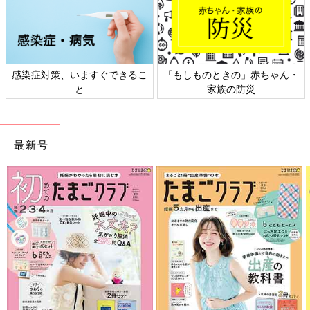
「もしものときの」赤ちゃん・
日本外来小児科学会リーフレッ
家族の防災
ト検討会
最新号