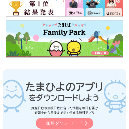
妊娠日数や生後日数に合った情報を毎日お届け
妊娠中から産後まで長く使える無料アプリ
無料ダウンロード