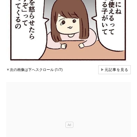
▼
次の画像は下へスクロール (1/7)
▶
元記事を見る