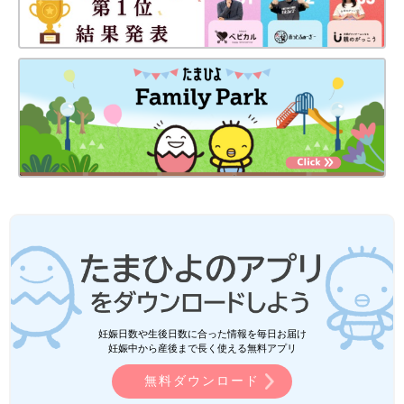
妊娠日数や生後日数に合った情報を毎日お届け
妊娠中から産後まで長く使える無料アプリ
無料ダウンロード