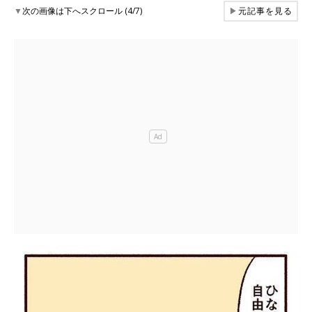
▼
次の画像は下へスクロール (4/7)
▶
元記事を見る