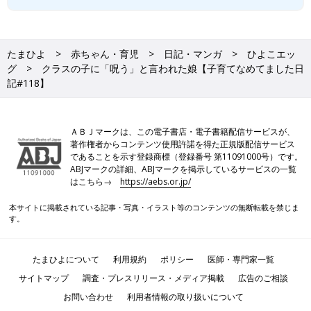
たまひよ
赤ちゃん・育児
日記・マンガ
ひよこエッ
グ
クラスの子に「呪う」と言われた娘【子育てなめてました日
記#118】
ＡＢＪマークは、この電子書店・電子書籍配信サービスが、
著作権者からコンテンツ使用許諾を得た正規版配信サービス
であることを示す登録商標（登録番号 第11091000号）です。
ABJマークの詳細、ABJマークを掲示しているサービスの一覧
はこちら→
https://aebs.or.jp/
本サイトに掲載されている記事・写真・イラスト等のコンテンツの無断転載を禁じま
す。
たまひよについて
利用規約
ポリシー
医師・専門家一覧
サイトマップ
調査・プレスリリース・メディア掲載
広告のご相談
お問い合わせ
利用者情報の取り扱いについて