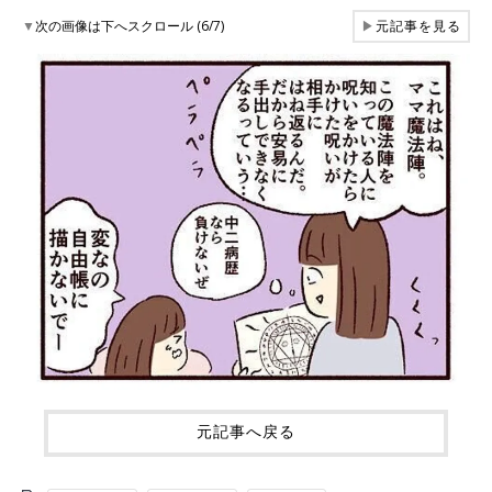
▼
次の画像は下へスクロール (6/7)
▶
元記事を見る
元記事へ戻る