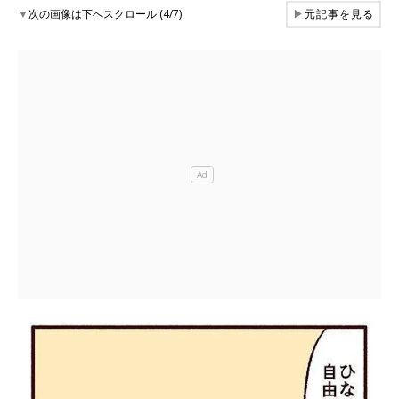
▼
次の画像は下へスクロール (4/7)
▶
元記事を見る