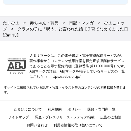
たまひよ
赤ちゃん・育児
日記・マンガ
ひよこエッ
グ
クラスの子に「呪う」と言われた娘【子育てなめてました日
記#118】
ＡＢＪマークは、この電子書店・電子書籍配信サービスが、
著作権者からコンテンツ使用許諾を得た正規版配信サービス
であることを示す登録商標（登録番号 第11091000号）です。
ABJマークの詳細、ABJマークを掲示しているサービスの一覧
はこちら→
https://aebs.or.jp/
本サイトに掲載されている記事・写真・イラスト等のコンテンツの無断転載を禁じま
す。
たまひよについて
利用規約
ポリシー
医師・専門家一覧
サイトマップ
調査・プレスリリース・メディア掲載
広告のご相談
お問い合わせ
利用者情報の取り扱いについて