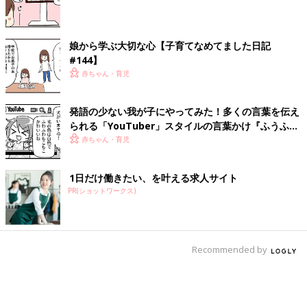
娘から学ぶ大切な心【子育てなめてました日記
#144】
赤ちゃん・育児
発語の少ない我が子にやってみた！多くの言葉を伝え
られる「YouTuber」スタイルの言葉かけ『ふうふう
子育て ＃65』
赤ちゃん・育児
1日だけ働きたい、を叶える求人サイト
PR(ショットワークス)
Recommended by