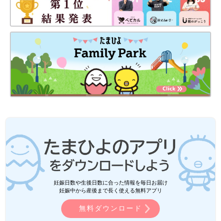
妊娠日数や生後日数に合った情報を毎日お届け
妊娠中から産後まで長く使える無料アプリ
無料ダウンロード