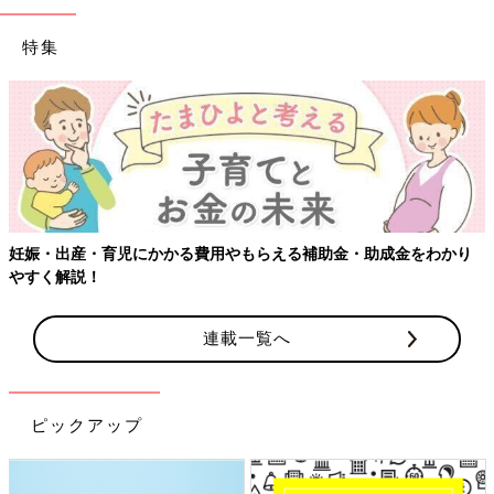
特集
【ワクチン接種
児にかかる費用やもらえる補助金・助成金をわかり
連載一覧へ
ピックアップ