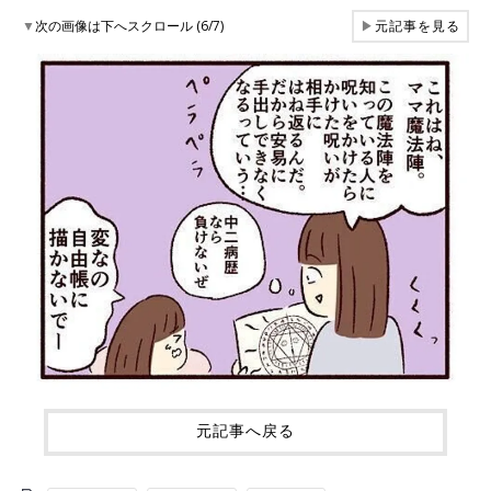
▼
次の画像は下へスクロール (6/7)
▶
元記事を見る
元記事へ戻る