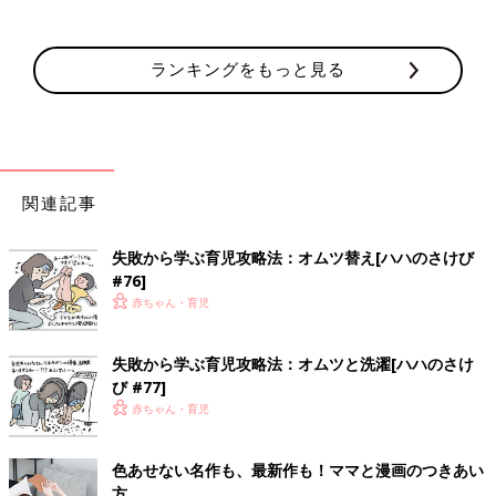
ランキングをもっと見る
関連記事
失敗から学ぶ育児攻略法：オムツ替え[ハハのさけび
#76]
赤ちゃん・育児
失敗から学ぶ育児攻略法：オムツと洗濯[ハハのさけ
び #77]
赤ちゃん・育児
色あせない名作も、最新作も！ママと漫画のつきあい
方