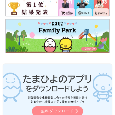
妊娠日数や生後日数に合った情報を毎日お届け
妊娠中から産後まで長く使える無料アプリ
無料ダウンロード