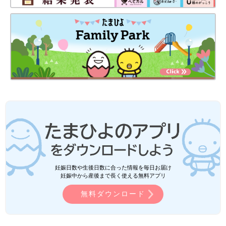
妊娠日数や生後日数に合った情報を毎日お届け
妊娠中から産後まで長く使える無料アプリ
無料ダウンロード