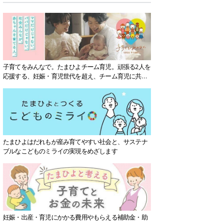
子育てをみんなで。たまひよチーム育児。頑張る2人を
応援する、妊娠・育児世代を超え、チーム育児に共感
する社会を目指していきます。
たまひよはだれもが産み育てやすい社会と、サステナ
ブルなこどものミライの実現をめざします
妊娠・出産・育児にかかる費用やもらえる補助金・助