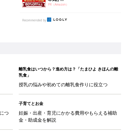
PR（Amazon）
Recommended by
離乳食はいつから？進め方は？「たまひよ きほんの離
乳食」
授乳の悩みや初めての離乳食作りに役立つ
子育てとお金
につ
妊娠・出産・育児にかかる費用やもらえる補助
金・助成金を解説