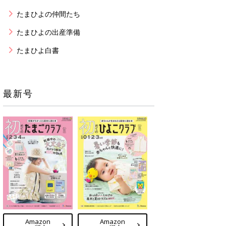
たまひよの仲間たち
たまひよの出産準備
たまひよ白書
最新号
Amazon
Amazon