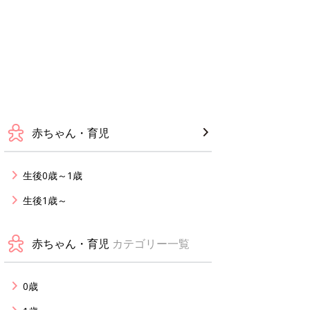
赤ちゃん・育児
生後0歳～1歳
生後1歳～
赤ちゃん・育児
カテゴリー一覧
0歳