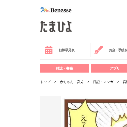
妊娠早見表
お金・手続
雑誌・書籍
アプリ
トップ
赤ちゃん・育児
日記・マンガ
宮