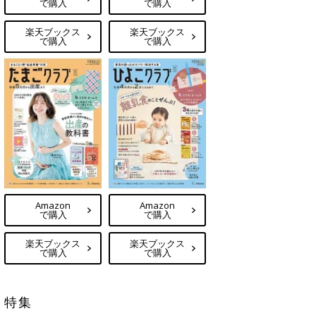
で購入
で購入
楽天ブックス
楽天ブックス
で購入
で購入
Amazon
Amazon
で購入
で購入
楽天ブックス
楽天ブックス
で購入
で購入
特集