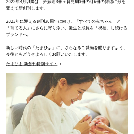
2022年4月以降は、妊娠期3冊＋育児期3冊の計6冊の雑誌に形を
変えて新創刊します。
2023年に迎える創刊30周年に向け、「すべての赤ちゃん」と
「育てる人」にさらに寄り添い、誕生と成長を「祝福」し続ける
ブランドへ。
新しい時代の「たまひよ」に、さらなるご愛顧を賜りますよう、
今後ともどうぞよろしくお願いいたします。
たまひよ 新創刊特別サイト