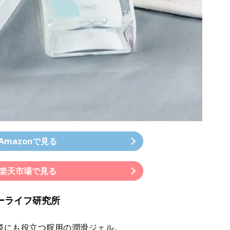
Amazonで見る
楽天市場で見る
ベビーライフ研究所
際にも役立つ腟用の潤滑ジェル。