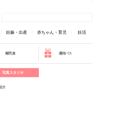
妊娠・出産
赤ちゃん・育児
妊活
離乳食
優待パス
写真スタジオ
紹介