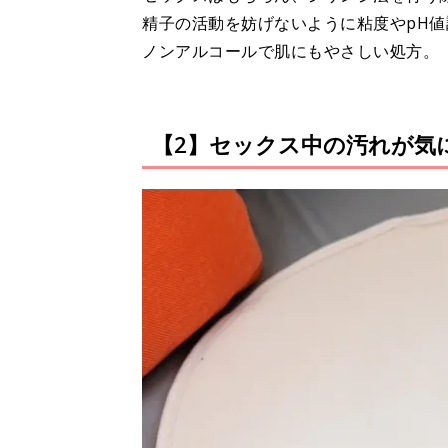
精子の活動を妨げないように粘度やpH
ノンアルコールで肌にもやさしい処方。
【2】セックス中の汚れが気