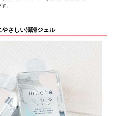
ます。
にやさしい潤滑ジェル