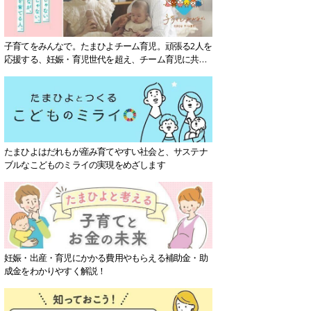
子育てをみんなで。たまひよチーム育児。頑張る2人を
応援する、妊娠・育児世代を超え、チーム育児に共感
する社会を目指していきます。
たまひよはだれもが産み育てやすい社会と、サステナ
ブルなこどものミライの実現をめざします
妊娠・出産・育児にかかる費用やもらえる補助金・助
成金をわかりやすく解説！