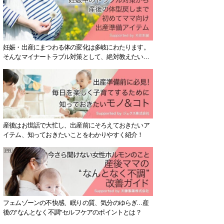
妊娠・出産にまつわる体の変化は多岐にわたります。
そんなマイナートラブル対策として、絶対教えたい！
保存版アイテムを紹介します。
産後はお世話で大忙し、出産前にそろえておきたいア
イテム、知っておきたいことをわかりやすく紹介！
フェムゾーンの不快感、眠りの質、気分のゆらぎ…産
後の“なんとなく不調”セルフケアのポイントとは？