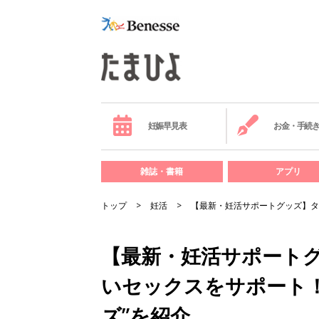
妊娠早見表
お金・手続
雑誌・書籍
アプリ
トップ
妊活
【最新・妊活サポートグッズ】タ
【最新・妊活サポート
いセックスをサポート！
ズ”を紹介