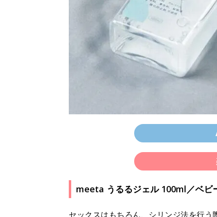
meeta うるるジェル 100ml／
セックスはもちろん、シリンジ法を行う