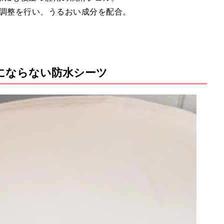
値調整を行い、うるおい成分を配合。
にならない防水シーツ