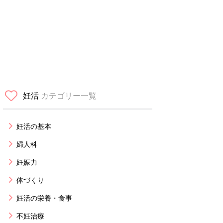
妊活
カテゴリー一覧
妊活の基本
婦人科
妊娠力
体づくり
妊活の栄養・食事
不妊治療