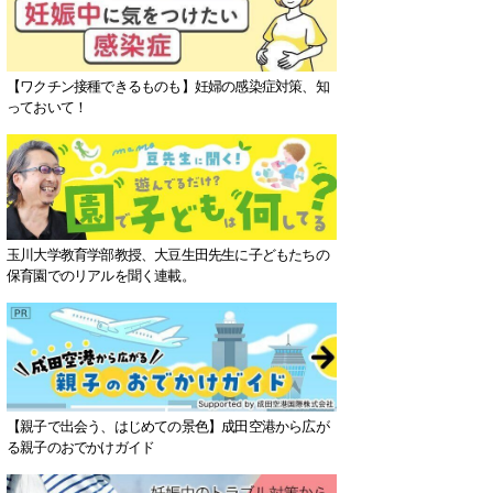
【ワクチン接種できるものも】妊婦の感染症対策、知
っておいて！
玉川大学教育学部教授、大豆生田先生に子どもたちの
保育園でのリアルを聞く連載。
【親子で出会う、はじめての景色】成田空港から広が
る親子のおでかけガイド