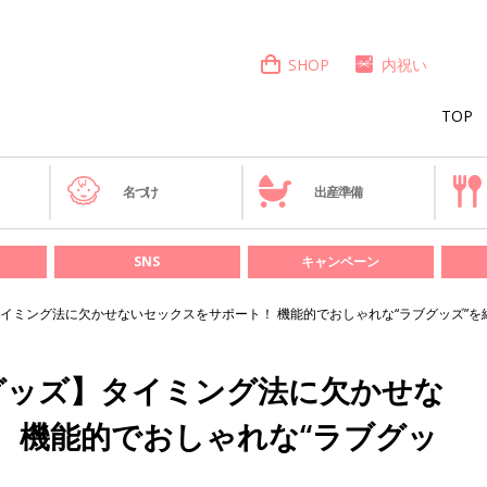
SHOP
内祝い
TOP
き
名づけ
出産準備
SNS
キャンペーン
イミング法に欠かせないセックスをサポート！ 機能的でおしゃれな“ラブグッズ”を
グッズ】タイミング法に欠かせな
 機能的でおしゃれな“ラブグッ