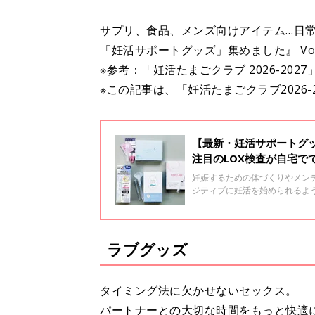
サプリ、食品、メンズ向けアイテム…日
「妊活サポートグッズ」集めました』 Vol
※参考：「妊活たまごクラブ 2026-2027
※この記事は、「妊活たまごクラブ2026-
【最新・妊活サポートグッ
注目のLOX検査が自宅でで
妊娠するための体づくりやメン
ジティブに妊活を始められるよ
あるラインナップの中から、日
ご紹介します。
ラブグッズ
タイミング法に欠かせないセックス。
パートナーとの大切な時間をもっと快適