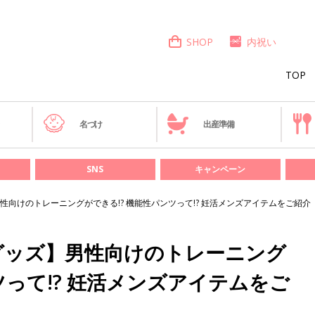
SHOP
内祝い
TOP
き
名づけ
出産準備
SNS
キャンペーン
向けのトレーニングができる!? 機能性パンツって!? 妊活メンズアイテムをご紹介
グッズ】男性向けのトレーニング
ツって!? 妊活メンズアイテムをご