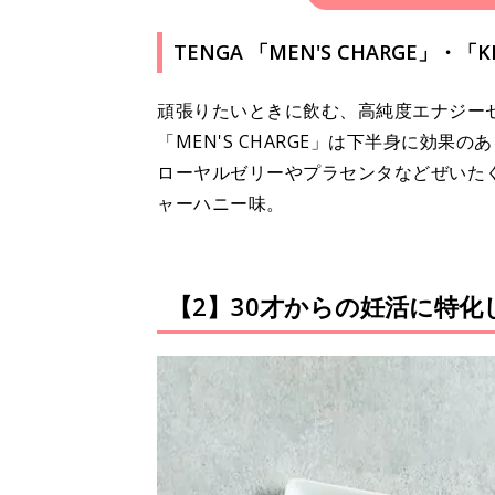
TENGA 「MEN'S CHARGE」・
頑張りたいときに飲む、高純度エナジー
「MEN'S CHARGE」は下半身に効果
ローヤルゼリーやプラセンタなどぜいたくな
ャーハニー味。
【2】30才からの妊活に特