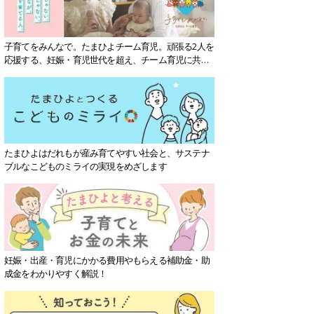
子育てをみんなで。たまひよチーム育児。頑張る2人を
応援する、妊娠・育児世代を超え、チーム育児に共感
する社会を目指していきます。
たまひよはだれもが産み育てやすい社会と、サステナ
ブルなこどものミライの実現をめざします
妊娠・出産・育児にかかる費用やもらえる補助金・助
成金をわかりやすく解説！