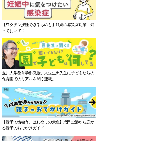
【ワクチン接種できるものも】妊婦の感染症対策、知
っておいて！
玉川大学教育学部教授、大豆生田先生に子どもたちの
保育園でのリアルを聞く連載。
【親子で出会う、はじめての景色】成田空港から広が
る親子のおでかけガイド