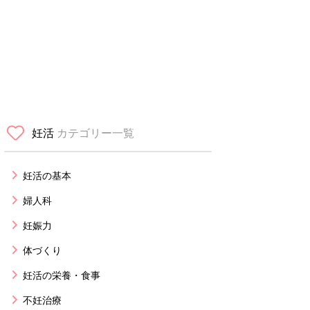
妊活
カテゴリー一覧
妊活の基本
婦人科
妊娠力
体づくり
妊活の栄養・食事
不妊治療