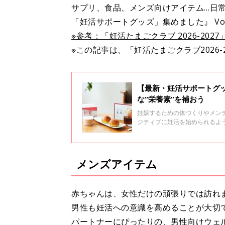
サプリ、食品、メンズ向けアイテム…日
「妊活サポートグッズ」集めました』 Vol
※参考：「妊活たまごクラブ 2026-2027
※この記事は、「妊活たまごクラブ2026-
【最新・妊活サポートグッ
な“栄養素”を補おう
妊娠するための体づくりやメン
ジティブに妊活を始められるよ
に栄養素がとれて、体にも安全
メンズアイテム
赤ちゃんは、女性だけの頑張りでは訪れ
男性も妊活への意識を高めることが大切
パートナーにぴったりの、男性向けウェ