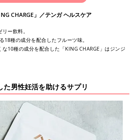
「KING CHARGE」／テンガ ヘルスケア
ゼリー飲料。
のある18種の成分を配合したフルーツ味。
10種の成分を配合した「KING CHARGE」はジンジ
化した男性妊活を助けるサプリ