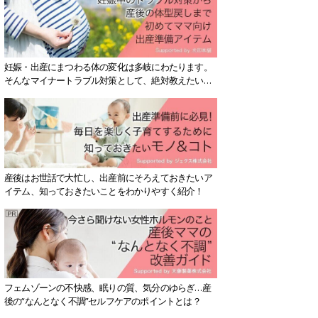
妊娠・出産にまつわる体の変化は多岐にわたります。
そんなマイナートラブル対策として、絶対教えたい！
保存版アイテムを紹介します。
産後はお世話で大忙し、出産前にそろえておきたいア
イテム、知っておきたいことをわかりやすく紹介！
フェムゾーンの不快感、眠りの質、気分のゆらぎ…産
後の“なんとなく不調”セルフケアのポイントとは？