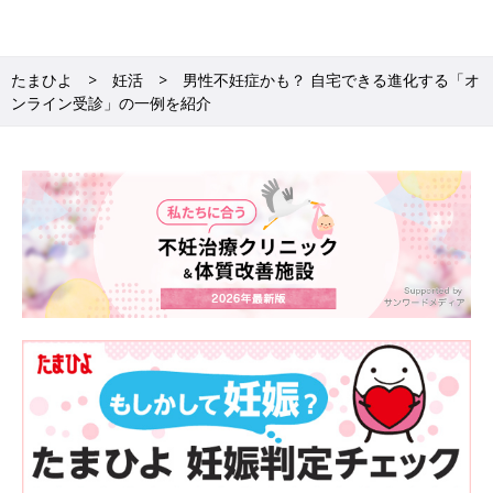
たまひよ
妊活
男性不妊症かも？ 自宅できる進化する「オ
ンライン受診」の一例を紹介
精子の様子を動画でチェック！
【Step3】ビデオ通話でカウンセリング