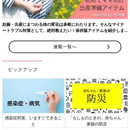
妊娠・出産にまつわる体の変化は多岐にわたります。そんなマイナ
ートラブル対策として、絶対教えたい！保存版アイテムを紹介しま
す。
連載一覧へ
精液を塗布したプレートをスマホのレンズにセットすれば、精子
をルーペで目視できる。専用アプリが観察の手順を教えてくれ、
初めてでも使いやすい。
ピックアップ
感染症対策、いますぐできるこ
「もしものときの」赤ちゃん・
と
家族の防災