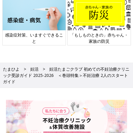
日本外来小児科学会リーフレッ
六星占術 細木かおりさんの人生
ト検討会
相談
たまひよ
妊活
妊活たまごクラブ 初めての不妊治療クリニ
ック受診ガイド 2025-2026 ＜巻頭特集＞不妊治療 2人のスタート
ガイド