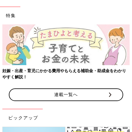
特集
【ワクチン接種できるものも】妊婦の感染症対策、知っておいて！
連載一覧へ
ピックアップ