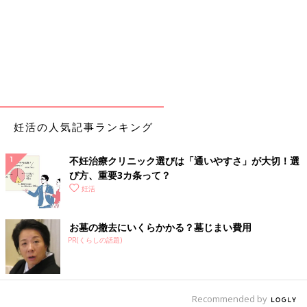
妊活の人気記事ランキング
不妊治療クリニック選びは「通いやすさ」が大切！選
び方、重要3カ条って？
妊活
お墓の撤去にいくらかかる？墓じまい費用
PR(くらしの話題)
Recommended by