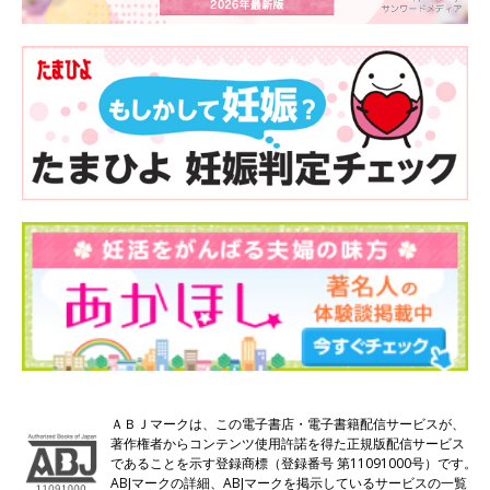
ＡＢＪマークは、この電子書店・電子書籍配信サービスが、
著作権者からコンテンツ使用許諾を得た正規版配信サービス
であることを示す登録商標（登録番号 第11091000号）です。
ABJマークの詳細、ABJマークを掲示しているサービスの一覧