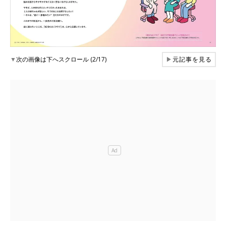
▼
次の画像は下へスクロール (2/17)
▶
元記事を見る