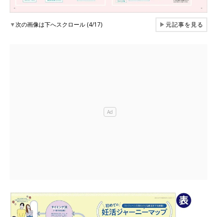
▼
次の画像は下へスクロール (4/17)
▶
元記事を見る