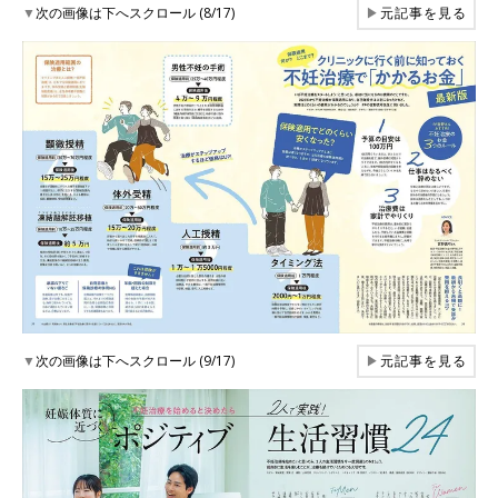
▼
次の画像は下へスクロール (8/17)
▶
元記事を見る
▼
次の画像は下へスクロール (9/17)
▶
元記事を見る