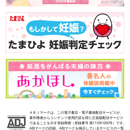
ＡＢＪマークは、この電子書店・電子書籍配信サービスが、
著作権者からコンテンツ使用許諾を得た正規版配信サービス
であることを示す登録商標（登録番号 第11091000号）です。
ABJマークの詳細、ABJマークを掲示しているサービスの一覧