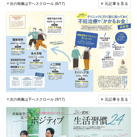
▼
次の画像は下へスクロール (8/17)
▶
元記事を見る
▼
次の画像は下へスクロール (9/17)
▶
元記事を見る