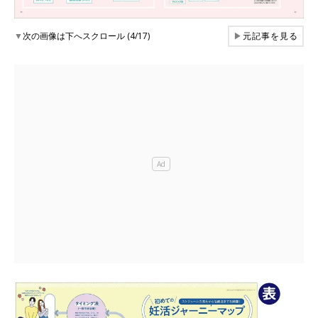
▼
次の画像は下へスクロール (4/17)
▶
元記事を見る