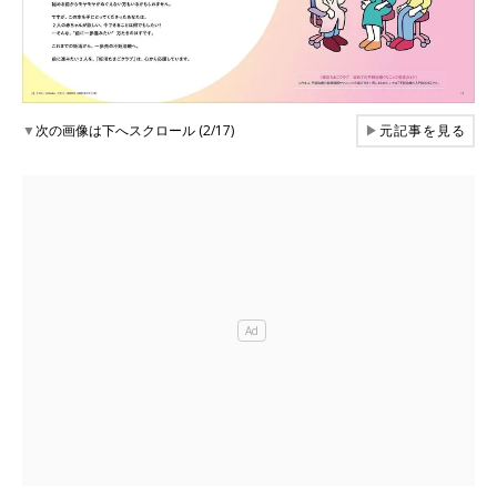
▼
次の画像は下へスクロール (2/17)
▶
元記事を見る