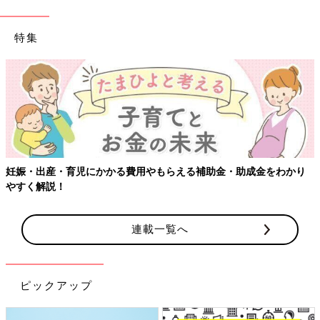
特集
【ワクチン接種できるものも】妊婦の感染症対策、知っておいて！
連載一覧へ
ピックアップ