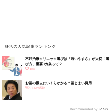
妊活の人気記事ランキング
不妊治療クリニック選びは「通いやすさ」が大切！選
び方、重要3カ条って？
妊活
お墓の撤去にいくらかかる？墓じまい費用
PR(くらしの話題)
Recommended by