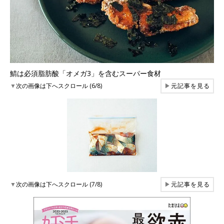
鯖は必須脂肪酸「オメガ3」を含むスーパー食材
▼
次の画像は下へスクロール (6/8)
▶
元記事を見る
▼
次の画像は下へスクロール (7/8)
▶
元記事を見る