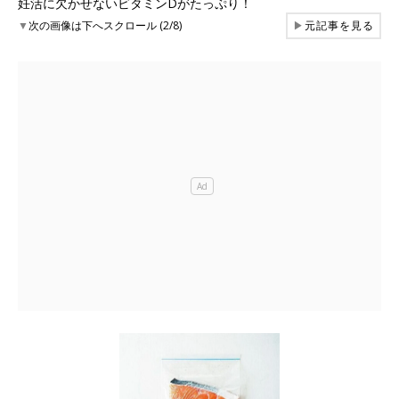
妊活に欠かせないビタミンDがたっぷり！
▼
次の画像は下へスクロール (2/8)
▶
元記事を見る