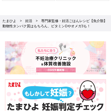
たまひよ
妊活
専門家監修・妊活ごはんレシピ【魚介類】
動物性タンパク質はもちろん、ビタミンDやオメガ3も！