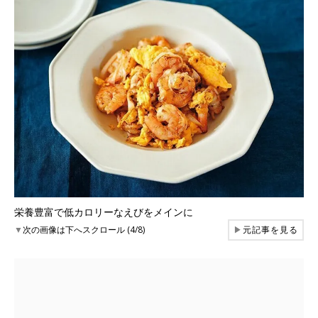
栄養豊富で低カロリーなえびをメインに
▼
次の画像は下へスクロール (4/8)
▶
元記事を見る