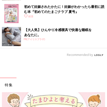
初めて妊娠されたかたに！妊娠がわかったら最初に読
む本『初めてのたまごクラブ 夏号』
妊活
【大人気】ひんやり冷感寝具で快適な睡眠を
あなたに。
PR(アイリスプラザ)
Recommended by
特集