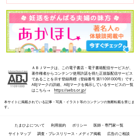
ＡＢＪマークは、この電子書店・電子書籍配信サービスが、
著作権者からコンテンツ使用許諾を得た正規版配信サービス
であることを示す登録商標（登録番号 第11091000号）です。
ABJマークの詳細、ABJマークを掲示しているサービスの一覧
はこちら→
https://aebs.or.jp/
本サイトに掲載されている記事・写真・イラスト等のコンテンツの無断転載を禁じま
す。
たまひよについて
利用規約
ポリシー
医師・専門家一覧
サイトマップ
調査・プレスリリース・メディア掲載
広告のご相談