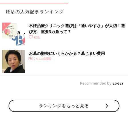
妊活の人気記事ランキング
不妊治療クリニック選びは「通いやすさ」が大切！選
び方、重要3カ条って？
妊活
お墓の撤去にいくらかかる？墓じまい費用
PR(くらしの話題)
Recommended by
ランキングをもっと見る