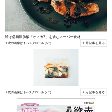
鯖は必須脂肪酸「オメガ3」を含むスーパー食材
▼
次の画像は下へスクロール (6/8)
▶
元記事を見る
▼
次の画像は下へスクロール (7/8)
▶
元記事を見る