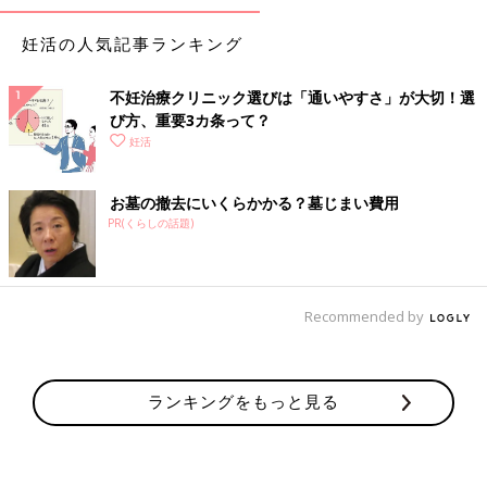
妊活の人気記事ランキング
不妊治療クリニック選びは「通いやすさ」が大切！選
び方、重要3カ条って？
妊活
お墓の撤去にいくらかかる？墓じまい費用
PR(くらしの話題)
Recommended by
ランキングをもっと見る