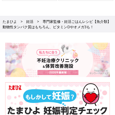
たまひよ
妊活
専門家監修・妊活ごはんレシピ【魚介類】
動物性タンパク質はもちろん、ビタミンDやオメガ3も！