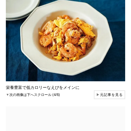
栄養豊富で低カロリーなえびをメインに
▼
次の画像は下へスクロール (4/8)
▶
元記事を見る