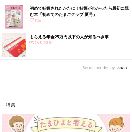
初めて妊娠されたかたに！妊娠がわかったら最初に読
む本『初めてのたまごクラブ 夏号』
妊活
もらえる年金25万円以下の人が知るべき事
PR(くらしの話題)
Recommended by
特集