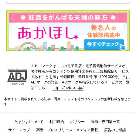
ＡＢＪマークは、この電子書店・電子書籍配信サービスが、
著作権者からコンテンツ使用許諾を得た正規版配信サービス
であることを示す登録商標（登録番号 第11091000号）です。
ABJマークの詳細、ABJマークを掲示しているサービスの一覧
はこちら→
https://aebs.or.jp/
本サイトに掲載されている記事・写真・イラスト等のコンテンツの無断転載を禁じま
す。
たまひよについて
利用規約
ポリシー
医師・専門家一覧
サイトマップ
調査・プレスリリース・メディア掲載
広告のご相談