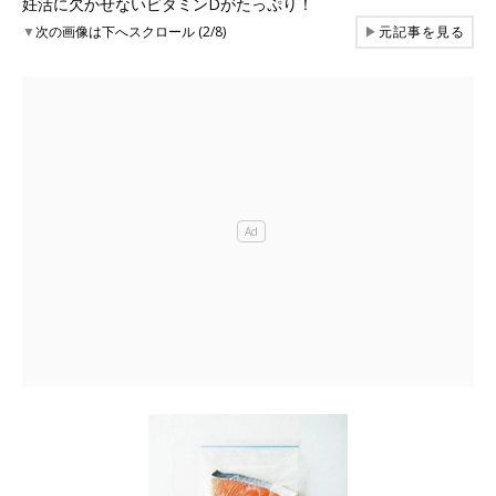
妊活に欠かせないビタミンDがたっぷり！
▼
次の画像は下へスクロール (2/8)
▶
元記事を見る