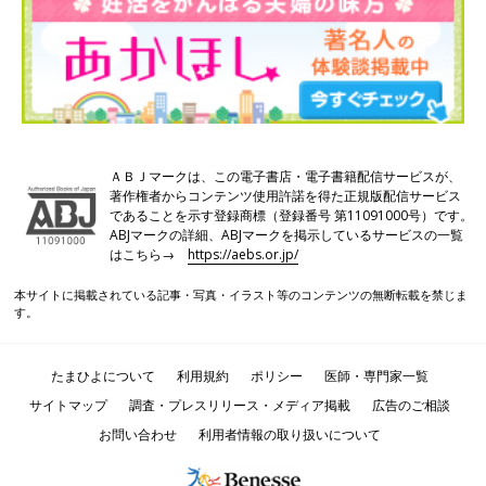
ＡＢＪマークは、この電子書店・電子書籍配信サービスが、
著作権者からコンテンツ使用許諾を得た正規版配信サービス
であることを示す登録商標（登録番号 第11091000号）です。
ABJマークの詳細、ABJマークを掲示しているサービスの一覧
はこちら→
https://aebs.or.jp/
本サイトに掲載されている記事・写真・イラスト等のコンテンツの無断転載を禁じま
す。
たまひよについて
利用規約
ポリシー
医師・専門家一覧
サイトマップ
調査・プレスリリース・メディア掲載
広告のご相談
お問い合わせ
利用者情報の取り扱いについて