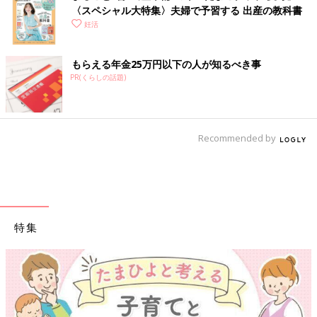
〈スペシャル大特集〉夫婦で予習する 出産の教科書
妊活
もらえる年金25万円以下の人が知るべき事
PR(くらしの話題)
Recommended by
特集