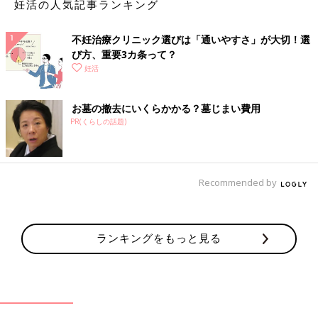
妊活の人気記事ランキング
不妊治療クリニック選びは「通いやすさ」が大切！選
び方、重要3カ条って？
妊活
お墓の撤去にいくらかかる？墓じまい費用
PR(くらしの話題)
Recommended by
ランキングをもっと見る