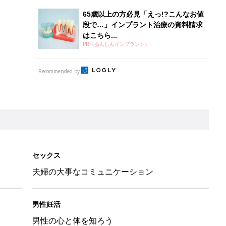
解決テク
65歳以上の方必見「えっ!?こんなお値
段で…」インプラント治療の資料請求
はこちら...
PR（あんしんインプラント）
Recommended by
セックス
夫婦の大事なコミュニケーション
男性妊活
男性の心と体を知ろう