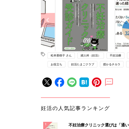
松本亜樹子 さん
婦人科（妊活）
不妊治療
お役立ち
妊活たまごクラブ
授かるチカラ
妊活の人気記事ランキング
不妊治療クリニック選びは「通い