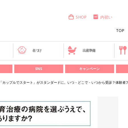
SHOP
内祝い
TOP
き
名づけ
出産準備
SNS
キャンペーン
は「カップルでスタート」がスタンダードに。いつ・どこで・いつから受診？体験者