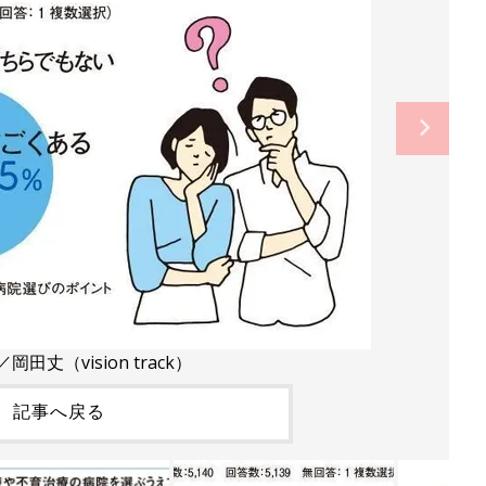
田丈（vision track）
記事へ戻る