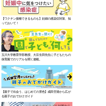
【ワクチン接種できるものも】妊婦の感染症対策、知
っておいて！
玉川大学教育学部教授、大豆生田先生に子どもたちの
保育園でのリアルを聞く連載。
【親子で出会う、はじめての景色】成田空港から広が
る親子のおでかけガイド