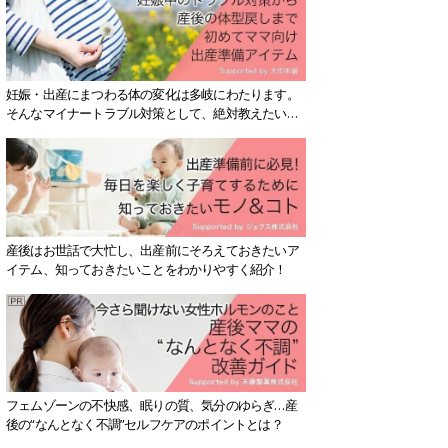
妊娠・出産にまつわる体の変化は多岐にわたります。
そんなマイナートラブル対策として、絶対教えたい！
保存版アイテムを紹介します。
産後はお世話で大忙し、出産前にそろえておきたいア
イテム、知っておきたいことをわかりやすく紹介！
フェムゾーンの不快感、眠りの質、気分のゆらぎ…産
後の“なんとなく不調”セルフケアのポイントとは？