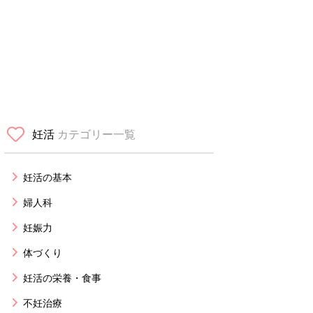
妊活
カテゴリー一覧
妊活の基本
婦人科
妊娠力
体づくり
妊活の栄養・食事
不妊治療