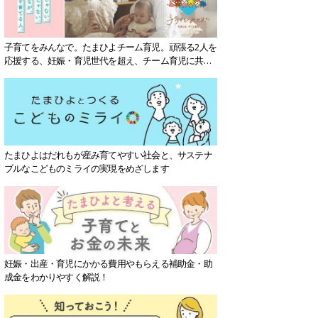
子育てをみんなで。たまひよチーム育児。頑張る2人を
応援する、妊娠・育児世代を超え、チーム育児に共感
する社会を目指していきます。
たまひよはだれもが産み育てやすい社会と、サステナ
ブルなこどものミライの実現をめざします
妊娠・出産・育児にかかる費用やもらえる補助金・助
成金をわかりやすく解説！