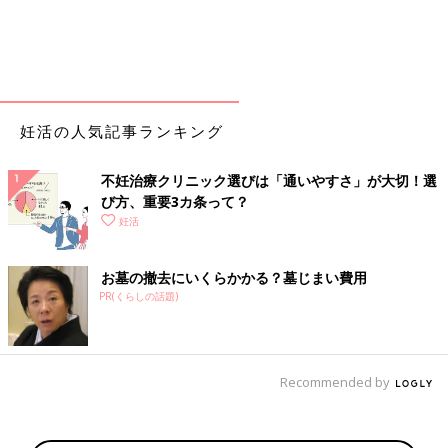
妊活の人気記事ランキング
不妊治療クリニック選びは「通いやすさ」が大切！選
び方、重要3カ条って？
妊活
お墓の撤去にいくらかかる？墓じまい費用
PR(くらしの話題)
Recommended by