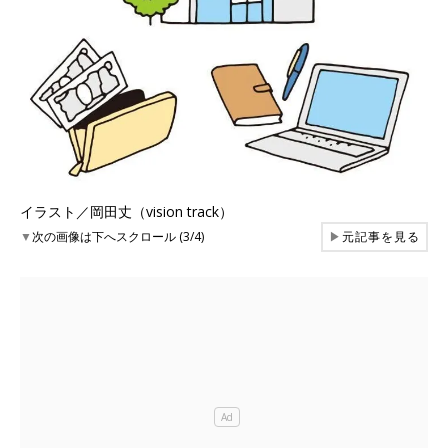
イラスト／岡田丈（vision track）
▼
次の画像は下へスクロール (3/4)
▶
元記事を見る