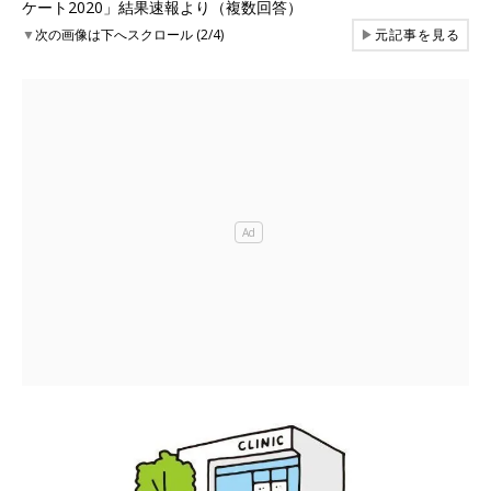
ケート2020」結果速報より（複数回答）
▼
次の画像は下へスクロール (2/4)
▶
元記事を見る