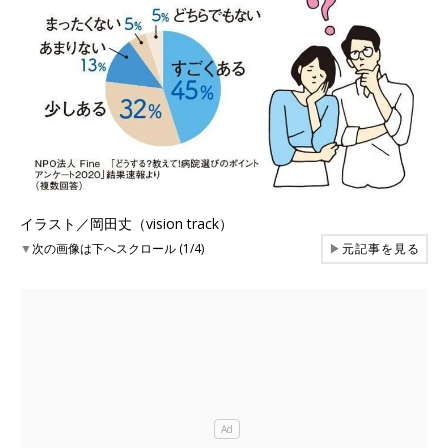
イラスト／岡田丈（vision track）
▼
次の画像は下へスクロール (1/4)
▶
元記事を見る