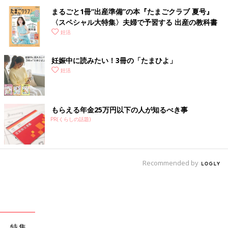
まるごと1冊“出産準備”の本『たまごクラブ 夏号』
〈スペシャル大特集〉夫婦で予習する 出産の教科書
妊活
妊娠中に読みたい！3冊の「たまひよ」
妊活
もらえる年金25万円以下の人が知るべき事
PR(くらしの話題)
Recommended by
特集