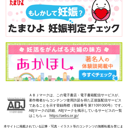
ＡＢＪマークは、この電子書店・電子書籍配信サービスが、
著作権者からコンテンツ使用許諾を得た正規版配信サービス
であることを示す登録商標（登録番号 第11091000号）です。
ABJマークの詳細、ABJマークを掲示しているサービスの一覧
はこちら→
https://aebs.or.jp/
本サイトに掲載されている記事・写真・イラスト等のコンテンツの無断転載を禁じま