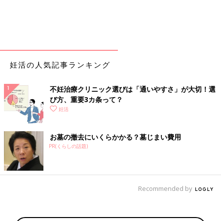
妊活の人気記事ランキング
不妊治療クリニック選びは「通いやすさ」が大切！選
び方、重要3カ条って？
妊活
お墓の撤去にいくらかかる？墓じまい費用
PR(くらしの話題)
Recommended by