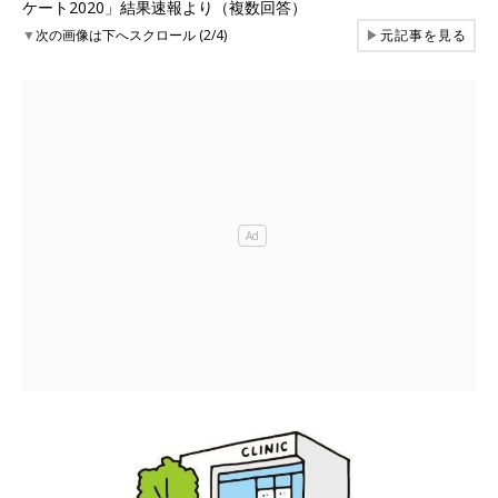
ケート2020」結果速報より（複数回答）
▼
次の画像は下へスクロール (2/4)
▶
元記事を見る