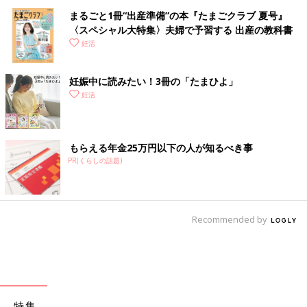
まるごと1冊“出産準備”の本『たまごクラブ 夏号』
〈スペシャル大特集〉夫婦で予習する 出産の教科書
妊活
妊娠中に読みたい！3冊の「たまひよ」
妊活
もらえる年金25万円以下の人が知るべき事
PR(くらしの話題)
Recommended by
特集