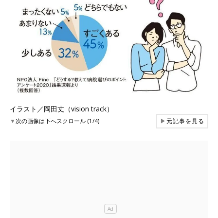
イラスト／岡田丈（vision track）
▼
次の画像は下へスクロール (1/4)
▶
元記事を見る