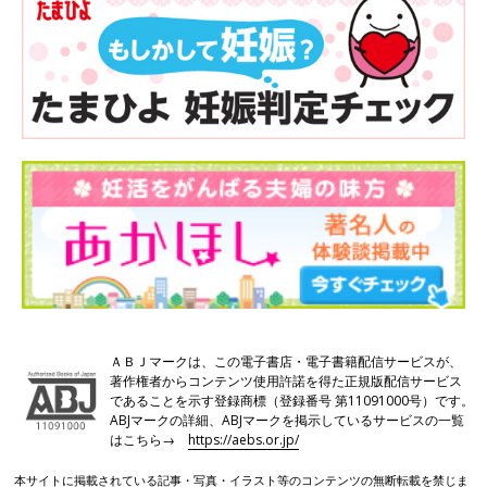
ＡＢＪマークは、この電子書店・電子書籍配信サービスが、
著作権者からコンテンツ使用許諾を得た正規版配信サービス
であることを示す登録商標（登録番号 第11091000号）です。
ABJマークの詳細、ABJマークを掲示しているサービスの一覧
はこちら→
https://aebs.or.jp/
本サイトに掲載されている記事・写真・イラスト等のコンテンツの無断転載を禁じま