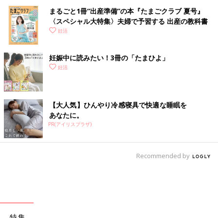
まるごと1冊“出産準備”の本『たまごクラブ 夏号』
〈スペシャル大特集〉夫婦で予習する 出産の教科書
妊活
妊娠中に読みたい！3冊の「たまひよ」
妊活
【大人気】ひんやり冷感寝具で快適な睡眠を
あなたに。
PR(アイリスプラザ)
Recommended by
特集