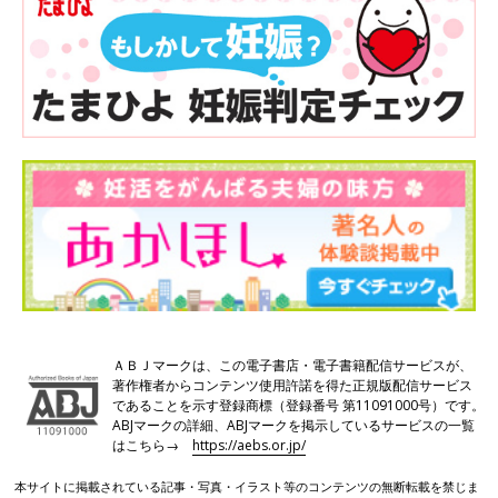
ＡＢＪマークは、この電子書店・電子書籍配信サービスが、
著作権者からコンテンツ使用許諾を得た正規版配信サービス
であることを示す登録商標（登録番号 第11091000号）です。
ABJマークの詳細、ABJマークを掲示しているサービスの一覧
はこちら→
https://aebs.or.jp/
本サイトに掲載されている記事・写真・イラスト等のコンテンツの無断転載を禁じま