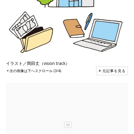
イラスト／岡田丈（vision track）
▼
次の画像は下へスクロール (3/4)
▶
元記事を見る