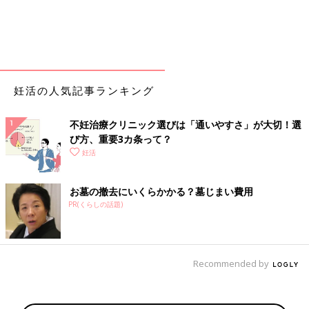
妊活の人気記事ランキング
不妊治療クリニック選びは「通いやすさ」が大切！選
び方、重要3カ条って？
妊活
お墓の撤去にいくらかかる？墓じまい費用
PR(くらしの話題)
Recommended by