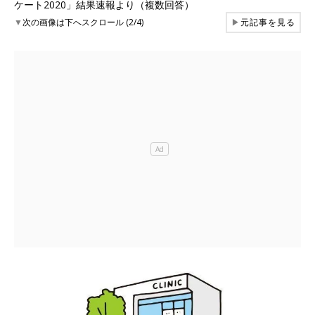
ケート2020」結果速報より（複数回答）
▼
次の画像は下へスクロール (2/4)
▶
元記事を見る