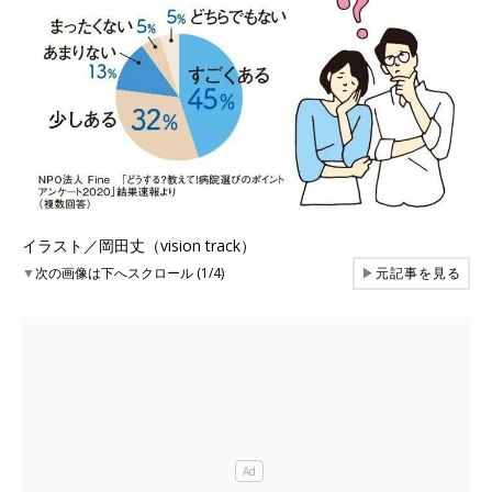
イラスト／岡田丈（vision track）
▼
次の画像は下へスクロール (1/4)
▶
元記事を見る