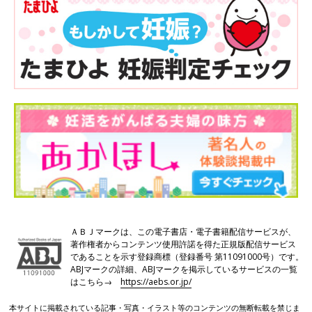
ＡＢＪマークは、この電子書店・電子書籍配信サービスが、
著作権者からコンテンツ使用許諾を得た正規版配信サービス
であることを示す登録商標（登録番号 第11091000号）です。
ABJマークの詳細、ABJマークを掲示しているサービスの一覧
はこちら→
https://aebs.or.jp/
本サイトに掲載されている記事・写真・イラスト等のコンテンツの無断転載を禁じま