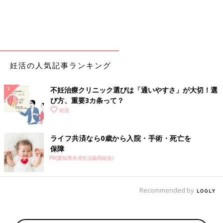
妊活の人気記事ランキング
不妊治療クリニック選びは「通いやすさ」が大切！選
び方、重要3カ条って？
妊活
ライフ共済なら0歳から入院・手術・死亡を
保障
PR(愛知県共済生活協同組合)
Recommended by