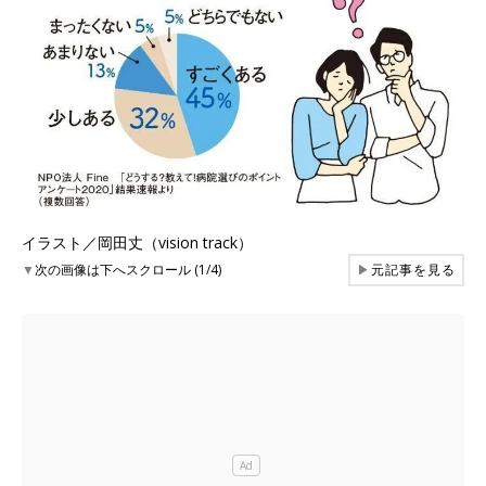
イラスト／岡田丈（vision track）
▼
次の画像は下へスクロール (1/4)
▶
元記事を見る