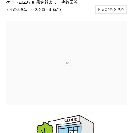
ケート2020」結果速報より（複数回答）
▼
次の画像は下へスクロール (2/4)
▶
元記事を見る