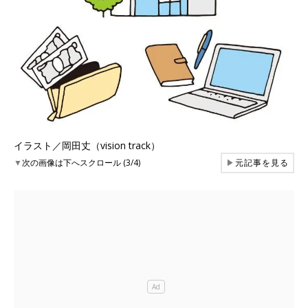
イラスト／岡田丈（vision track）
▼
次の画像は下へスクロール (3/4)
▶
元記事を見る