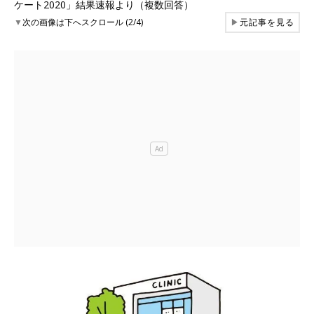
ケート2020」結果速報より（複数回答）
▼
次の画像は下へスクロール (2/4)
▶
元記事を見る