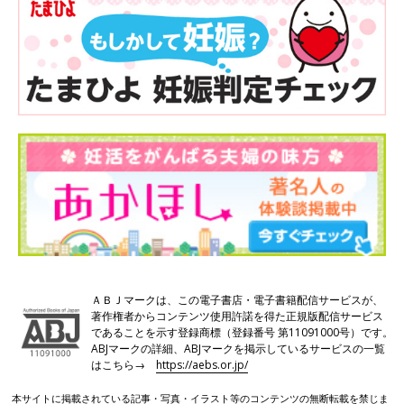
ＡＢＪマークは、この電子書店・電子書籍配信サービスが、
著作権者からコンテンツ使用許諾を得た正規版配信サービス
であることを示す登録商標（登録番号 第11091000号）です。
ABJマークの詳細、ABJマークを掲示しているサービスの一覧
はこちら→
https://aebs.or.jp/
本サイトに掲載されている記事・写真・イラスト等のコンテンツの無断転載を禁じま