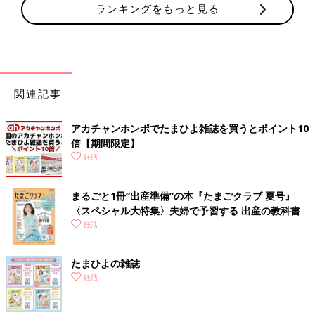
ランキングをもっと見る
関連記事
アカチャンホンポでたまひよ雑誌を買うとポイント10
倍【期間限定】
妊活
まるごと1冊“出産準備”の本『たまごクラブ 夏号』
〈スペシャル大特集〉夫婦で予習する 出産の教科書
妊活
たまひよの雑誌
妊活