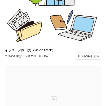
イラスト／岡田丈（vision track）
▼
次の画像は下へスクロール (3/4)
▶
元記事を見る