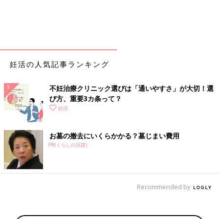
妊活の人気記事ランキング
不妊治療クリニック選びは「通いやすさ」が大切！選
び方、重要3カ条って？
妊活
お墓の撤去にいくらかかる？墓じまい費用
PR(くらしの話題)
Recommended by