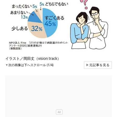
イラスト／岡田丈（vision track）
▼
次の画像は下へスクロール (1/4)
▶
元記事を見る