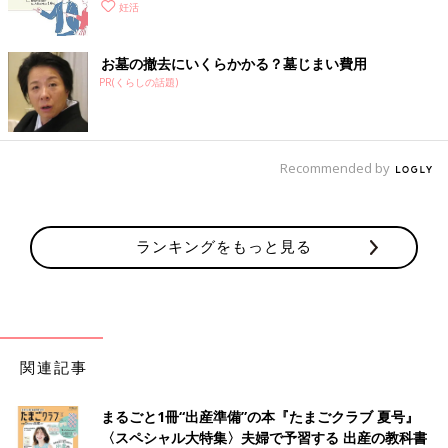
妊活
お墓の撤去にいくらかかる？墓じまい費用
PR(くらしの話題)
Recommended by
ランキングをもっと見る
関連記事
まるごと1冊“出産準備”の本『たまごクラブ 夏号』
〈スペシャル大特集〉夫婦で予習する 出産の教科書