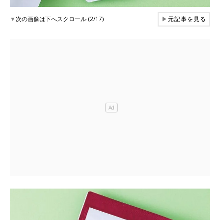
▼
次の画像は下へスクロール (2/17)
▶
元記事を見る