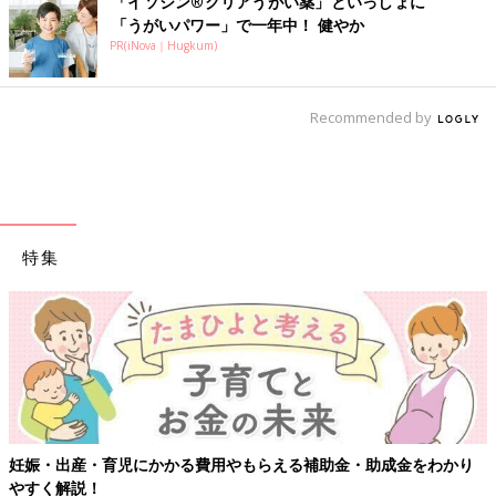
「イソジン®クリアうがい薬」といっしょに
「うがいパワー」で一年中！ 健やか
PR(iNova｜Hugkum)
Recommended by
特集
【ワクチン接種できるものも】妊婦の感染症対策、知っておいて！