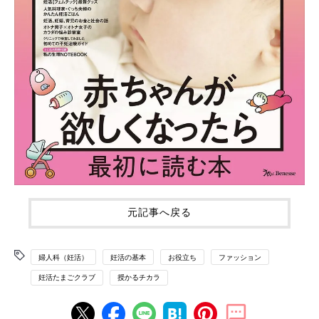
元記事へ戻る
婦人科（妊活）
妊活の基本
お役立ち
ファッション
妊活たまごクラブ
授かるチカラ