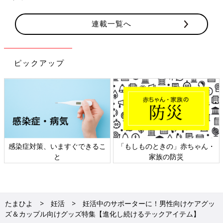
連載一覧へ
ピックアップ
日本外来小児科学会リーフレッ
六星占術 細木かおりさんの人生
ト検討会
相談
たまひよ
妊活
妊活中のサポーターに！男性向けケアグッ
ズ＆カップル向けグッズ特集【進化し続けるテックアイテム】