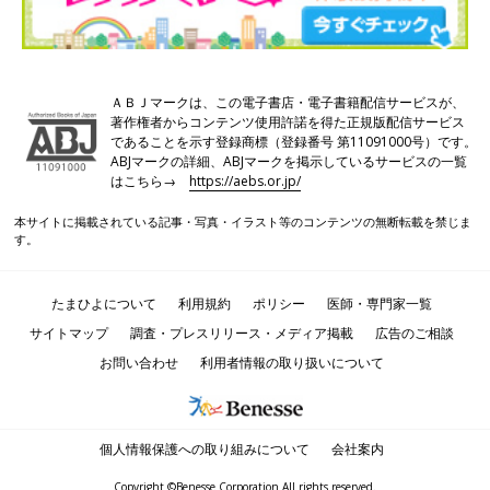
ＡＢＪマークは、この電子書店・電子書籍配信サービスが、
著作権者からコンテンツ使用許諾を得た正規版配信サービス
であることを示す登録商標（登録番号 第11091000号）です。
ABJマークの詳細、ABJマークを掲示しているサービスの一覧
はこちら→
https://aebs.or.jp/
本サイトに掲載されている記事・写真・イラスト等のコンテンツの無断転載を禁じま
す。
たまひよについて
利用規約
ポリシー
医師・専門家一覧
サイトマップ
調査・プレスリリース・メディア掲載
広告のご相談
お問い合わせ
利用者情報の取り扱いについて
個人情報保護への取り組みについて
会社案内
Copyright ©Benesse Corporation All rights reserved.