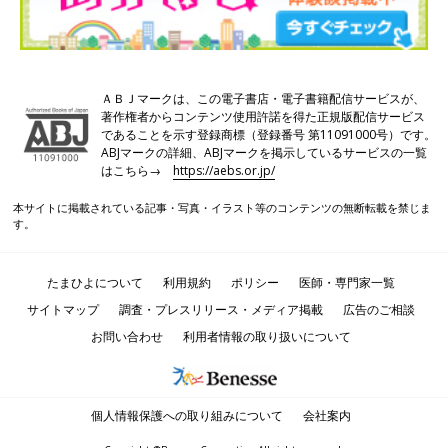
ＡＢＪマークは、この電子書店・電子書籍配信サービスが、
著作権者からコンテンツ使用許諾を得た正規版配信サービス
であることを示す登録商標（登録番号 第11091000号）です。
ABJマークの詳細、ABJマークを掲示しているサービスの一覧
はこちら→
https://aebs.or.jp/
本サイトに掲載されている記事・写真・イラスト等のコンテンツの無断転載を禁じま
す。
たまひよについて
利用規約
ポリシー
医師・専門家一覧
サイトマップ
調査・プレスリリース・メディア掲載
広告のご相談
お問い合わせ
利用者情報の取り扱いについて
個人情報保護への取り組みについて
会社案内