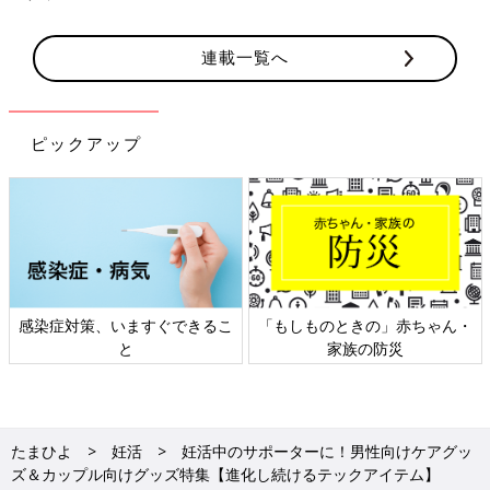
連載一覧へ
ピックアップ
日本外来小児科学会リーフレッ
六星占術 細木かおりさんの人生
ト検討会
相談
たまひよ
妊活
妊活中のサポーターに！男性向けケアグッ
ズ＆カップル向けグッズ特集【進化し続けるテックアイテム】