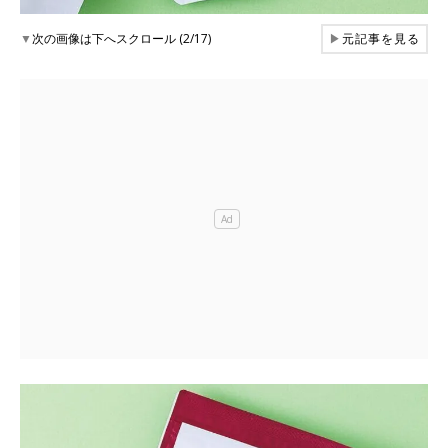
▼
次の画像は下へスクロール (2/17)
▶
元記事を見る