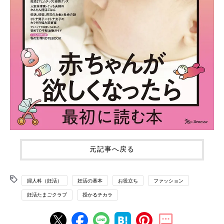
元記事へ戻る
婦人科（妊活）
妊活の基本
お役立ち
ファッション
妊活たまごクラブ
授かるチカラ