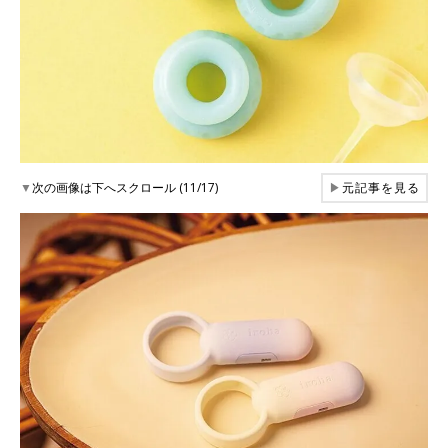
▼
次の画像は下へスクロール (11/17)
▶
元記事を見る