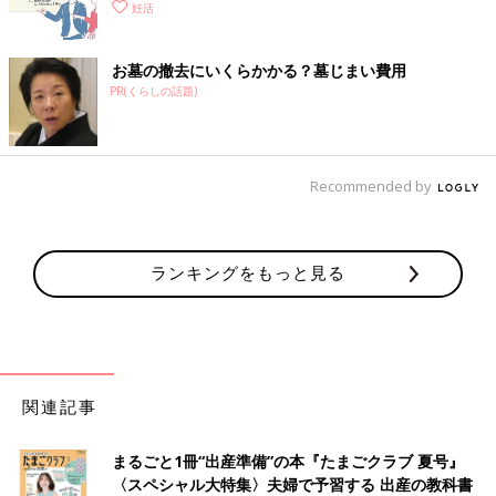
妊活
お墓の撤去にいくらかかる？墓じまい費用
PR(くらしの話題)
Recommended by
ランキングをもっと見る
関連記事
まるごと1冊“出産準備”の本『たまごクラブ 夏号』
〈スペシャル大特集〉夫婦で予習する 出産の教科書