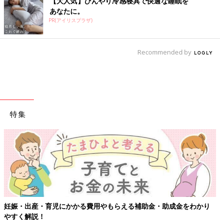
【大人気】ひんやり冷感寝具で快適な睡眠を
あなたに。
PR(アイリスプラザ)
Recommended by
特集
【ワクチン接種できるものも】妊婦の感染症対策、知っておいて！