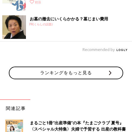
妊活
お墓の撤去にいくらかかる？墓じまい費用
PR(くらしの話題)
Recommended by
ランキングをもっと見る
関連記事
まるごと1冊“出産準備”の本『たまごクラブ 夏号』
〈スペシャル大特集〉夫婦で予習する 出産の教科書