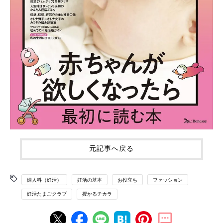
元記事へ戻る
婦人科（妊活）
妊活の基本
お役立ち
ファッション
妊活たまごクラブ
授かるチカラ