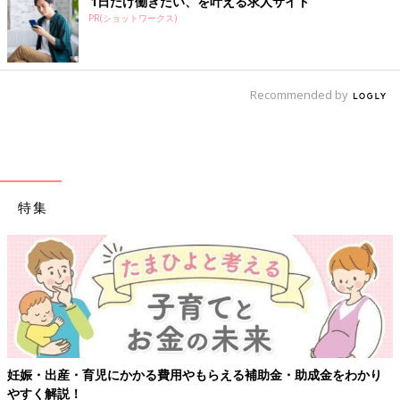
1日だけ働きたい、を叶える求人サイト
PR(ショットワークス)
Recommended by
特集
【ワクチン接種できるものも】妊婦の感染症対策、知っておいて！