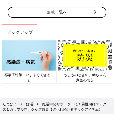
連載一覧へ
ピックアップ
日本外来小児科学会リーフレッ
六星占術 細木かおりさんの人生
ト検討会
相談
たまひよ
妊活
妊活中のサポーターに！男性向けケアグッ
ズ＆カップル向けグッズ特集【進化し続けるテックアイテム】