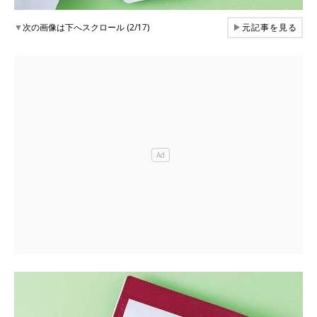
▼
次の画像は下へスクロール (2/17)
▶
元記事を見る