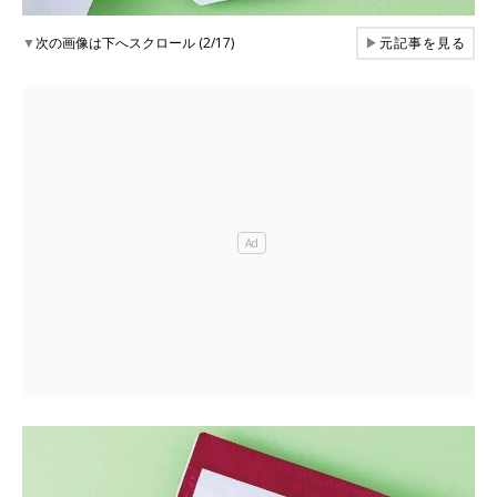
▼
次の画像は下へスクロール (2/17)
▶
元記事を見る