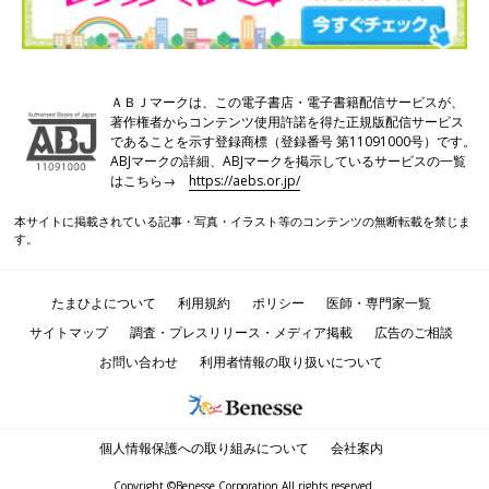
ＡＢＪマークは、この電子書店・電子書籍配信サービスが、
著作権者からコンテンツ使用許諾を得た正規版配信サービス
であることを示す登録商標（登録番号 第11091000号）です。
ABJマークの詳細、ABJマークを掲示しているサービスの一覧
はこちら→
https://aebs.or.jp/
本サイトに掲載されている記事・写真・イラスト等のコンテンツの無断転載を禁じま
す。
たまひよについて
利用規約
ポリシー
医師・専門家一覧
サイトマップ
調査・プレスリリース・メディア掲載
広告のご相談
お問い合わせ
利用者情報の取り扱いについて
個人情報保護への取り組みについて
会社案内
Copyright ©Benesse Corporation All rights reserved.