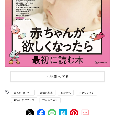
元記事へ戻る
婦人科（妊活）
妊活の基本
お役立ち
ファッション
妊活たまごクラブ
授かるチカラ