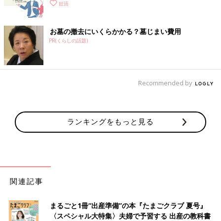
妊活
お墓の撤去にいくらかかる？墓じまい費用
PR(くらしの話題)
Recommended by
ランキングをもっと見る
関連記事
まるごと1冊“出産準備”の本『たまごクラブ 夏号』
〈スペシャル大特集〉夫婦で予習する 出産の教科書