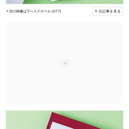
▼
次の画像は下へスクロール (2/17)
▶
元記事を見る