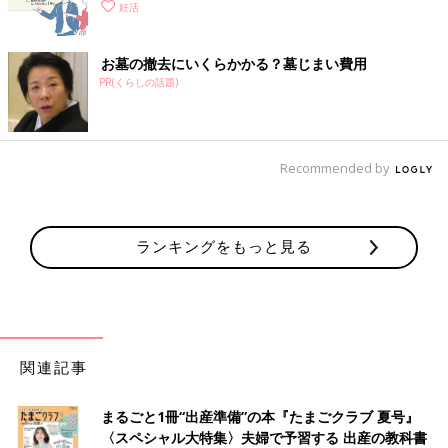
妊活
お墓の撤去にいくらかかる？墓じまい費用
PR(くらしの話題)
Recommended by
ランキングをもっと見る
関連記事
まるごと1冊“出産準備”の本『たまごクラブ 夏号』
〈スペシャル大特集〉夫婦で予習する 出産の教科書