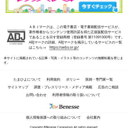
ＡＢＪマークは、この電子書店・電子書籍配信サービスが、
著作権者からコンテンツ使用許諾を得た正規版配信サービス
であることを示す登録商標（登録番号 第11091000号）です。
ABJマークの詳細、ABJマークを掲示しているサービスの一覧
はこちら→
https://aebs.or.jp/
本サイトに掲載されている記事・写真・イラスト等のコンテンツの無断転載を禁じま
す。
たまひよについて
利用規約
ポリシー
医師・専門家一覧
サイトマップ
調査・プレスリリース・メディア掲載
広告のご相談
お問い合わせ
利用者情報の取り扱いについて
個人情報保護への取り組みについて
会社案内
Copyright ©Benesse Corporation All rights reserved.