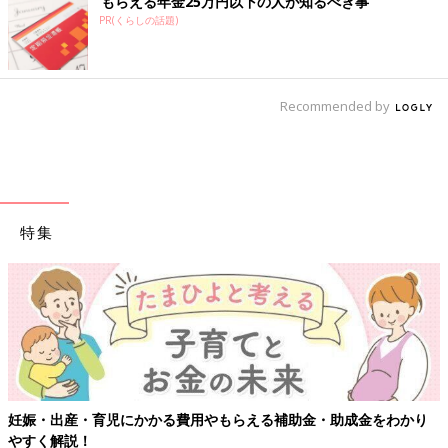
もらえる年金25万円以下の人が知るべき事
PR(くらしの話題)
Recommended by
特集
【ワクチン接種できるものも】妊婦の感染症対策、知っておいて！