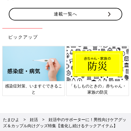
連載一覧へ
ピックアップ
日本外来小児科学会リーフレッ
六星占術 細木かおりさんの人生
ト検討会
相談
たまひよ
妊活
妊活中のサポーターに！男性向けケアグッ
ズ＆カップル向けグッズ特集【進化し続けるテックアイテム】