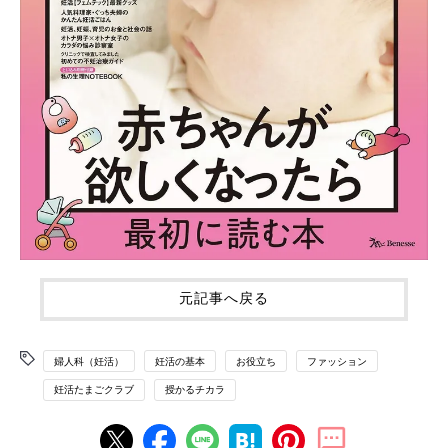
元記事へ戻る
婦人科（妊活）
妊活の基本
お役立ち
ファッション
妊活たまごクラブ
授かるチカラ