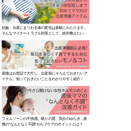
妊娠・出産にまつわる体の変化は多岐にわたります。
そんなマイナートラブル対策として、絶対教えたい！
保存版アイテムを紹介します。
産後はお世話で大忙し、出産前にそろえておきたいア
イテム、知っておきたいことをわかりやすく紹介！
フェムゾーンの不快感、眠りの質、気分のゆらぎ…産
後の“なんとなく不調”セルフケアのポイントとは？