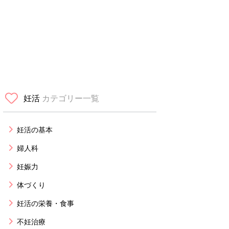
妊活
カテゴリー一覧
妊活の基本
婦人科
妊娠力
体づくり
妊活の栄養・食事
不妊治療