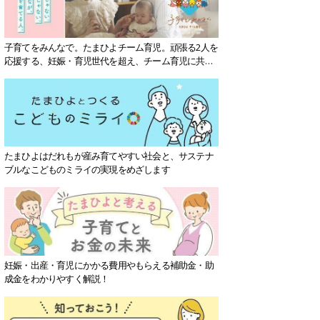
子育てをみんなで。たまひよチーム育児。頑張る2人を
応援する、妊娠・育児世代を超え、チーム育児に共感
する社会を目指していきます。
たまひよはだれもが産み育てやすい社会と、サステナ
ブルなこどものミライの実現をめざします
妊娠・出産・育児にかかる費用やもらえる補助金・助
成金をわかりやすく解説！