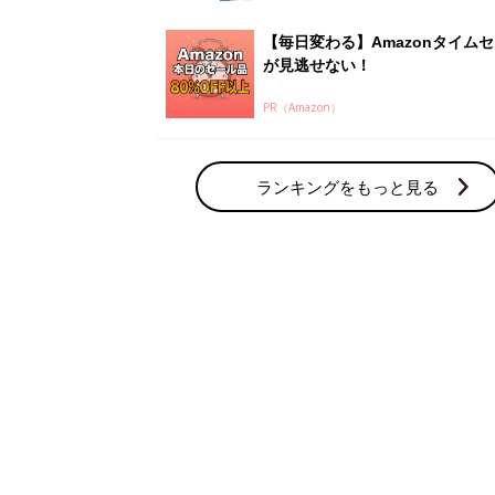
【毎日変わる】Amazonタイム
が見逃せない！
PR（Amazon）
ランキングをもっと見る