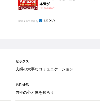
本気が...
PR（Amazon）
Recommended by
セックス
夫婦の大事なコミュニケーション
男性妊活
男性の心と体を知ろう