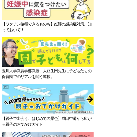
【ワクチン接種できるものも】妊婦の感染症対策、知
っておいて！
玉川大学教育学部教授、大豆生田先生に子どもたちの
保育園でのリアルを聞く連載。
【親子で出会う、はじめての景色】成田空港から広が
る親子のおでかけガイド