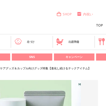
SHOP
内祝い
TOP
き
名づけ
出産準備
SNS
キャンペーン
ケアグッズ＆カップル向けグッズ特集【進化し続けるテックアイテム】