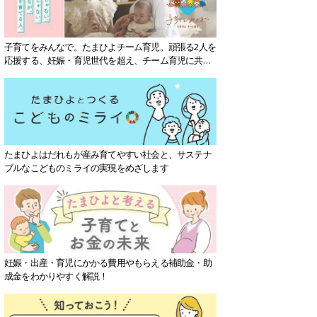
子育てをみんなで。たまひよチーム育児。頑張る2人を
応援する、妊娠・育児世代を超え、チーム育児に共感
する社会を目指していきます。
たまひよはだれもが産み育てやすい社会と、サステナ
ブルなこどものミライの実現をめざします
妊娠・出産・育児にかかる費用やもらえる補助金・助
成金をわかりやすく解説！