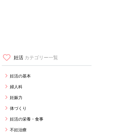
妊活
カテゴリー一覧
妊活の基本
婦人科
妊娠力
体づくり
妊活の栄養・食事
不妊治療