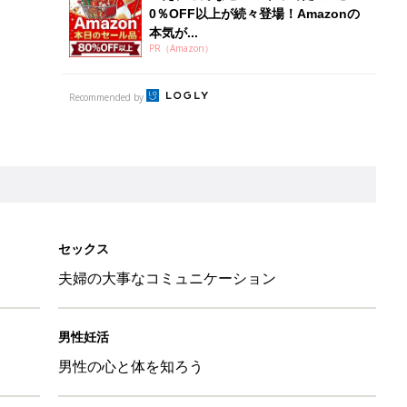
0％OFF以上が続々登場！Amazonの
本気が...
PR（Amazon）
Recommended by
セックス
夫婦の大事なコミュニケーション
男性妊活
男性の心と体を知ろう