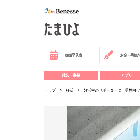
妊娠早見表
お金・手続
雑誌・書籍
アプリ
トップ
妊活
妊活中のサポーターに！男性向け