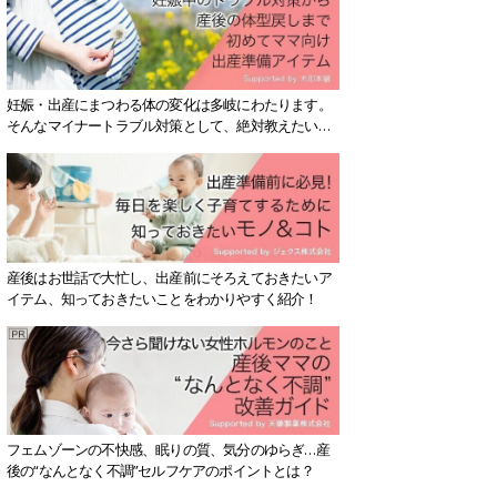
妊娠・出産にまつわる体の変化は多岐にわたります。
そんなマイナートラブル対策として、絶対教えたい！
保存版アイテムを紹介します。
産後はお世話で大忙し、出産前にそろえておきたいア
イテム、知っておきたいことをわかりやすく紹介！
フェムゾーンの不快感、眠りの質、気分のゆらぎ…産
後の“なんとなく不調”セルフケアのポイントとは？