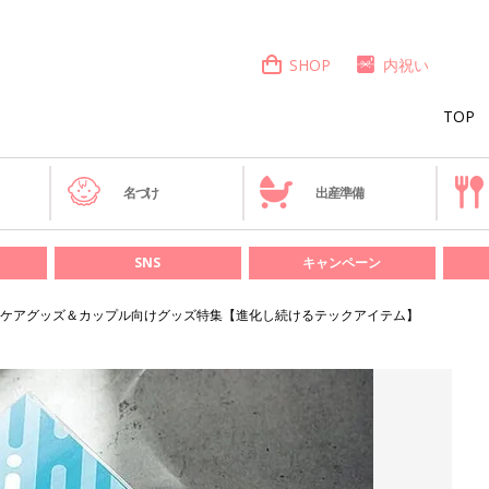
SHOP
内祝い
TOP
き
名づけ
出産準備
SNS
キャンペーン
ケアグッズ＆カップル向けグッズ特集【進化し続けるテックアイテム】