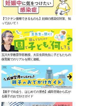
【ワクチン接種できるものも】妊婦の感染症対策、知
っておいて！
玉川大学教育学部教授、大豆生田先生に子どもたちの
保育園でのリアルを聞く連載。
【親子で出会う、はじめての景色】成田空港から広が
る親子のおでかけガイド