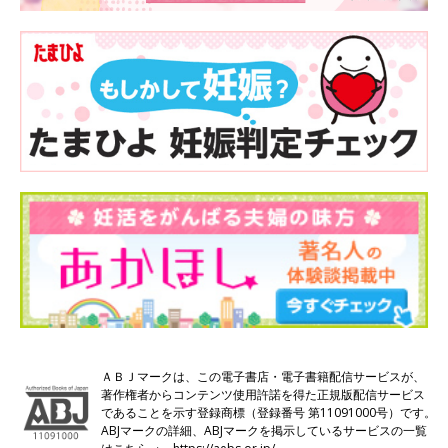
ＡＢＪマークは、この電子書店・電子書籍配信サービスが、
著作権者からコンテンツ使用許諾を得た正規版配信サービス
であることを示す登録商標（登録番号 第11091000号）です。
ABJマークの詳細、ABJマークを掲示しているサービスの一覧