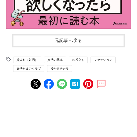
元記事へ戻る
婦人科（妊活）
妊活の基本
お役立ち
ファッション
妊活たまごクラブ
授かるチカラ