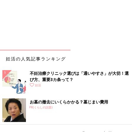
妊活の人気記事ランキング
不妊治療クリニック選びは「通いやすさ」が大切！選
び方、重要3カ条って？
妊活
お墓の撤去にいくらかかる？墓じまい費用
PR(くらしの話題)