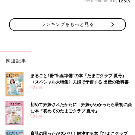
Recommended by
ランキングをもっと見る
関連記事
まるごと1冊“出産準備”の本『たまごクラブ 夏号』
〈スペシャル大特集〉夫婦で予習する 出産の教科書
妊活
初めて妊娠されたかたに！妊娠がわかったら最初に読
む本『初めてのたまごクラブ 夏号』
妊活
育児の困ったがズバリ！解決する本『ひよこクラブ