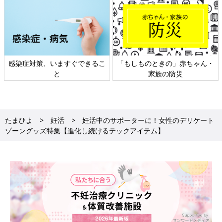
染症対策、いますぐできるこ
「もしものときの」赤ちゃん・
日
と
家族の防災
たまひよ
妊活
妊活中のサポーターに！女性のデリケート
ゾーングッズ特集【進化し続けるテックアイテム】