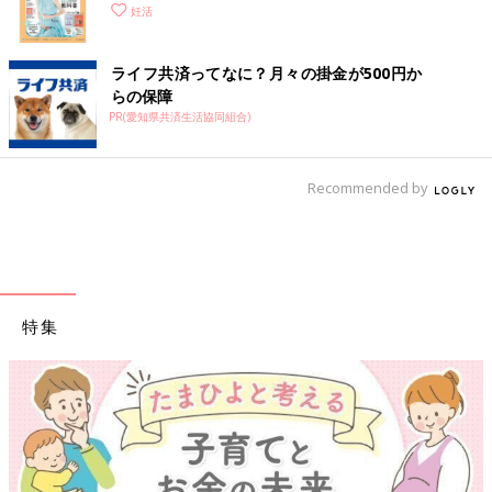
妊活
ライフ共済ってなに？月々の掛金が500円か
らの保障
PR(愛知県共済生活協同組合)
Recommended by
特集