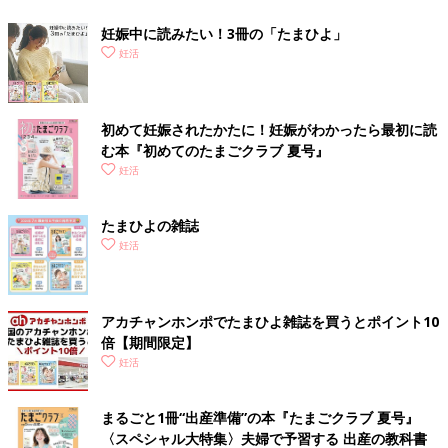
妊娠中に読みたい！3冊の「たまひよ」
妊活
初めて妊娠されたかたに！妊娠がわかったら最初に読
む本『初めてのたまごクラブ 夏号』
妊活
たまひよの雑誌
妊活
アカチャンホンポでたまひよ雑誌を買うとポイント10
倍【期間限定】
妊活
まるごと1冊“出産準備”の本『たまごクラブ 夏号』
〈スペシャル大特集〉夫婦で予習する 出産の教科書