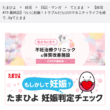
たまひよ
妊活
日記・マンガ
てとまま
【妊活
#15 最終話】ついに妊娠！トラブルだらけのマタニティライフを経
て…byてとまま