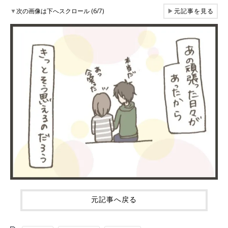
▼
次の画像は下へスクロール (6/7)
▶
元記事を見る
元記事へ戻る