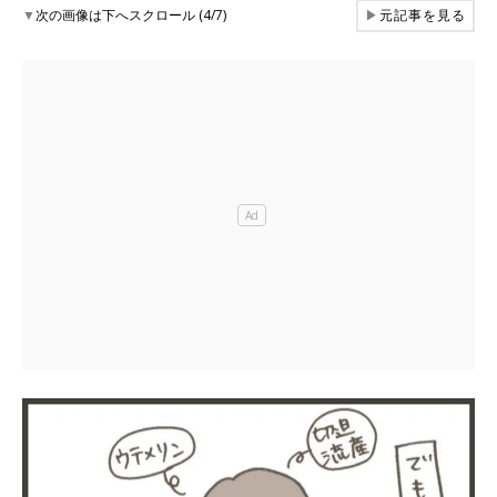
▼
次の画像は下へスクロール (4/7)
▶
元記事を見る