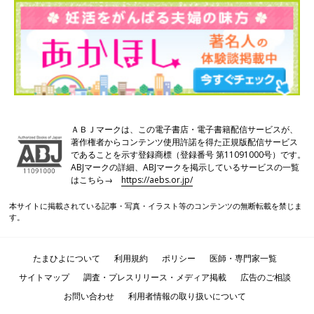
ＡＢＪマークは、この電子書店・電子書籍配信サービスが、
著作権者からコンテンツ使用許諾を得た正規版配信サービス
であることを示す登録商標（登録番号 第11091000号）です。
ABJマークの詳細、ABJマークを掲示しているサービスの一覧
はこちら→
https://aebs.or.jp/
本サイトに掲載されている記事・写真・イラスト等のコンテンツの無断転載を禁じま
す。
たまひよについて
利用規約
ポリシー
医師・専門家一覧
サイトマップ
調査・プレスリリース・メディア掲載
広告のご相談
お問い合わせ
利用者情報の取り扱いについて