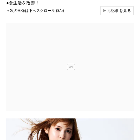
●食生活を改善！
▼
次の画像は下へスクロール (3/5)
▶
元記事を見る