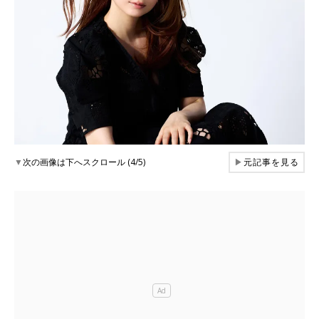
▼
次の画像は下へスクロール (4/5)
▶
元記事を見る