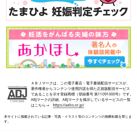
ＡＢＪマークは、この電子書店・電子書籍配信サービスが、
著作権者からコンテンツ使用許諾を得た正規版配信サービス
であることを示す登録商標（登録番号 第11091000号）です。
ABJマークの詳細、ABJマークを掲示しているサービスの一覧
はこちら→
https://aebs.or.jp/
本サイトに掲載されている記事・写真・イラスト等のコンテンツの無断転載を禁じま
す。