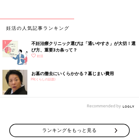
妊活の人気記事ランキング
不妊治療クリニック選びは「通いやすさ」が大切！選
び方、重要3カ条って？
妊活
お墓の撤去にいくらかかる？墓じまい費用
PR(くらしの話題)
Recommended by
ランキングをもっと見る