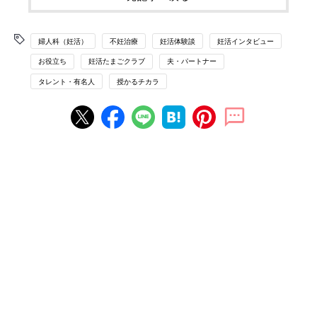
婦人科（妊活）
不妊治療
妊活体験談
妊活インタビュー
お役立ち
妊活たまごクラブ
夫・パートナー
タレント・有名人
授かるチカラ