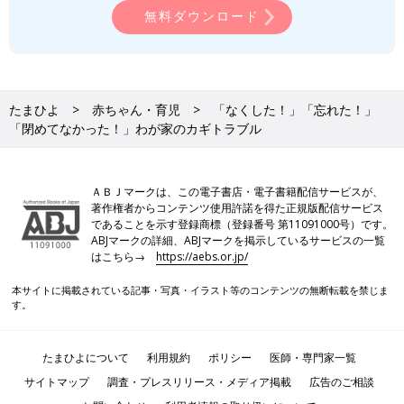
無料ダウンロード
たまひよ
赤ちゃん・育児
「なくした！」「忘れた！」
「閉めてなかった！」わが家のカギトラブル
ＡＢＪマークは、この電子書店・電子書籍配信サービスが、
著作権者からコンテンツ使用許諾を得た正規版配信サービス
であることを示す登録商標（登録番号 第11091000号）です。
ABJマークの詳細、ABJマークを掲示しているサービスの一覧
はこちら→
https://aebs.or.jp/
本サイトに掲載されている記事・写真・イラスト等のコンテンツの無断転載を禁じま
す。
たまひよについて
利用規約
ポリシー
医師・専門家一覧
サイトマップ
調査・プレスリリース・メディア掲載
広告のご相談