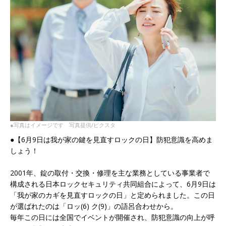
●写真はイメージです 写真提供/ピクスタ
●【6月9日は我が家の鍵を見直すロックの日】防犯意識を高めま
しょう！
2001年、錠の取付・交換・修理を主な業務としている事業者で
構成される日本ロックセキュリティ共同組合によって、6月9日は
「我が家のカギを見直すロックの日」と定められました。この日
が選ばれたのは「ロッ(6) ク(9)」の語呂合わせから。
毎年この日には全国でイベントが開催され、防犯意識の向上が呼