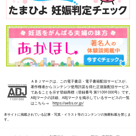
ＡＢＪマークは、この電子書店・電子書籍配信サービスが、
著作権者からコンテンツ使用許諾を得た正規版配信サービス
であることを示す登録商標（登録番号 第11091000号）です。
ABJマークの詳細、ABJマークを掲示しているサービスの一覧
はこちら→
https://aebs.or.jp/
本サイトに掲載されている記事・写真・イラスト等のコンテンツの無断転載を禁じま
す。