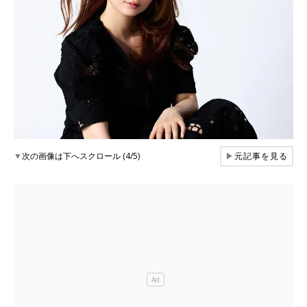
▼
次の画像は下へスクロール (4/5)
▶
元記事を見る