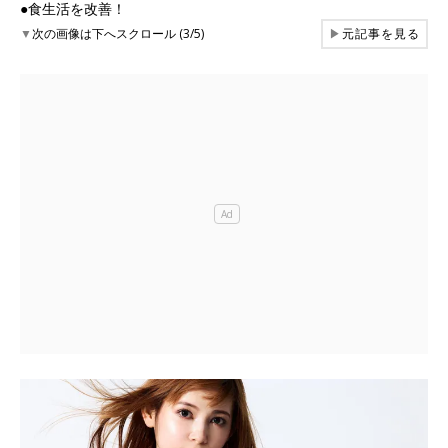
●食生活を改善！
▼
次の画像は下へスクロール (3/5)
▶
元記事を見る