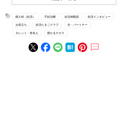
婦人科（妊活）
不妊治療
妊活体験談
妊活インタビュー
お役立ち
妊活たまごクラブ
夫・パートナー
タレント・有名人
授かるチカラ