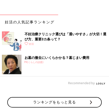
妊活の人気記事ランキング
不妊治療クリニック選びは「通いやすさ」が大切！選
び方、重要3カ条って？
妊活
お墓の撤去にいくらかかる？墓じまい費用
PR(くらしの話題)
Recommended by
ランキングをもっと見る