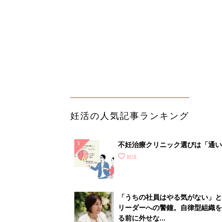
て？
「うちの社員はやる気がない」と
リーダーへの警鐘。自律型組織を
る前に外せな...
PR（ビズヒント）
ランキングをもっと見る