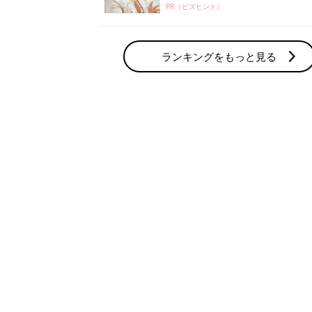
妊活の人気テーマ
体験談
みんなの妊活体験がいっぱい
妊娠力
妊娠するための基本情報