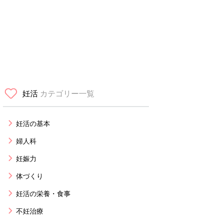
妊活
カテゴリー一覧
妊活の基本
婦人科
妊娠力
体づくり
妊活の栄養・食事
不妊治療