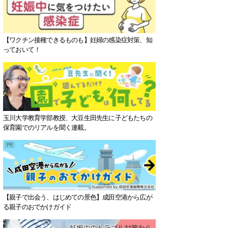
【ワクチン接種できるものも】妊婦の感染症対策、知
っておいて！
玉川大学教育学部教授、大豆生田先生に子どもたちの
保育園でのリアルを聞く連載。
【親子で出会う、はじめての景色】成田空港から広が
る親子のおでかけガイド