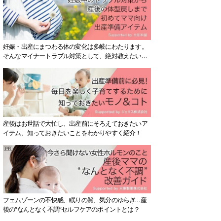
妊娠・出産にまつわる体の変化は多岐にわたります。
そんなマイナートラブル対策として、絶対教えたい！
保存版アイテムを紹介します。
産後はお世話で大忙し、出産前にそろえておきたいア
イテム、知っておきたいことをわかりやすく紹介！
フェムゾーンの不快感、眠りの質、気分のゆらぎ…産
後の“なんとなく不調”セルフケアのポイントとは？