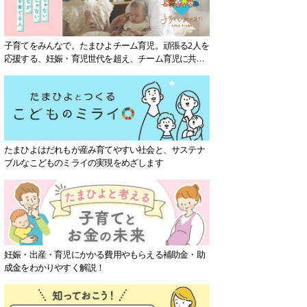
子育てをみんなで。たまひよチーム育児。頑張る2人を
応援する、妊娠・育児世代を超え、チーム育児に共感
する社会を目指していきます。
たまひよはだれもが産み育てやすい社会と、サステナ
ブルなこどものミライの実現をめざします
妊娠・出産・育児にかかる費用やもらえる補助金・助
成金をわかりやすく解説！