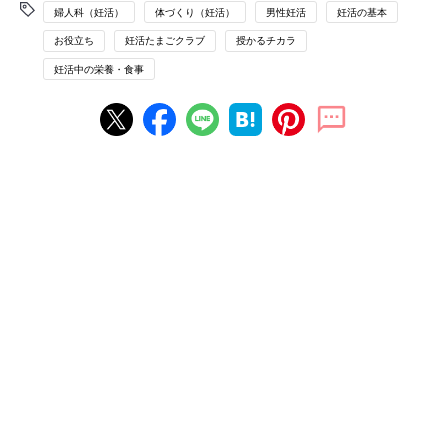
婦人科（妊活）
体づくり（妊活）
男性妊活
妊活の基本
お役立ち
妊活たまごクラブ
授かるチカラ
妊活中の栄養・食事