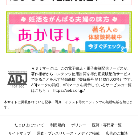
ＡＢＪマークは、この電子書店・電子書籍配信サービスが、
著作権者からコンテンツ使用許諾を得た正規版配信サービス
であることを示す登録商標（登録番号 第11091000号）です。
ABJマークの詳細、ABJマークを掲示しているサービスの一覧
はこちら→
https://aebs.or.jp/
本サイトに掲載されている記事・写真・イラスト等のコンテンツの無断転載を禁じま
す。
たまひよについて
利用規約
ポリシー
医師・専門家一覧
サイトマップ
調査・プレスリリース・メディア掲載
広告のご相談