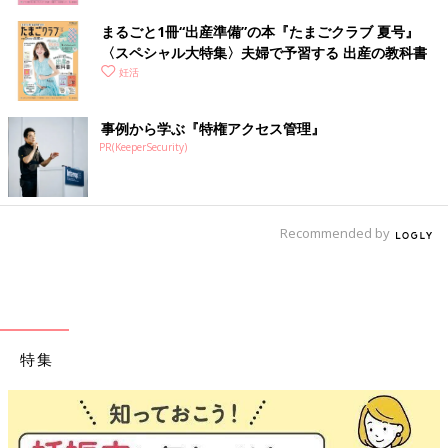
まるごと1冊“出産準備”の本『たまごクラブ 夏号』
〈スペシャル大特集〉夫婦で予習する 出産の教科書
妊活
事例から学ぶ『特権アクセス管理』
PR(KeeperSecurity)
Recommended by
特集