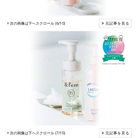
▼
次の画像は下へスクロール (6/10)
▶
元記事を見る
▼
次の画像は下へスクロール (7/10)
▶
元記事を見る