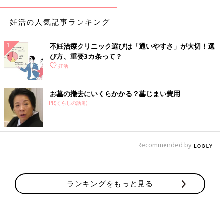
妊活の人気記事ランキング
不妊治療クリニック選びは「通いやすさ」が大切！選
び方、重要3カ条って？
妊活
お墓の撤去にいくらかかる？墓じまい費用
PR(くらしの話題)
Recommended by
ランキングをもっと見る