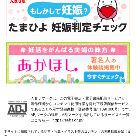
ＡＢＪマークは、この電子書店・電子書籍配信サービスが、
著作権者からコンテンツ使用許諾を得た正規版配信サービス
であることを示す登録商標（登録番号 第11091000号）です。
ABJマークの詳細、ABJマークを掲示しているサービスの一覧
はこちら→
https://aebs.or.jp/
本サイトに掲載されている記事・写真・イラスト等のコンテンツの無断転載を禁じま