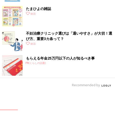
たまひよの雑誌
妊活
不妊治療クリニック選びは「通いやすさ」が大切！選
び方、重要3カ条って？
妊活
もらえる年金25万円以下の人が知るべき事
PR(くらしの話題)
Recommended by