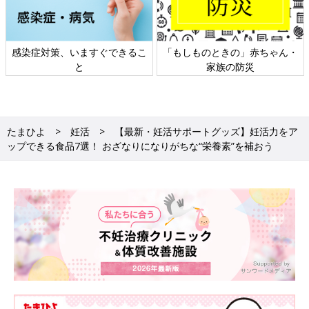
赤ちゃん・
日本外来小児科学会リーフレッ
六星占術 細木かおりさ
ト検討会
相談
たまひよ
妊活
【最新・妊活サポートグッズ】妊活力をア
ップできる食品7選！ おざなりになりがちな“栄養素”を補おう