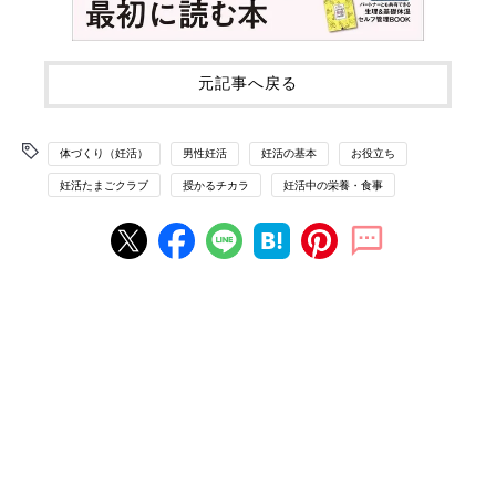
元記事へ戻る
体づくり（妊活）
男性妊活
妊活の基本
お役立ち
妊活たまごクラブ
授かるチカラ
妊活中の栄養・食事