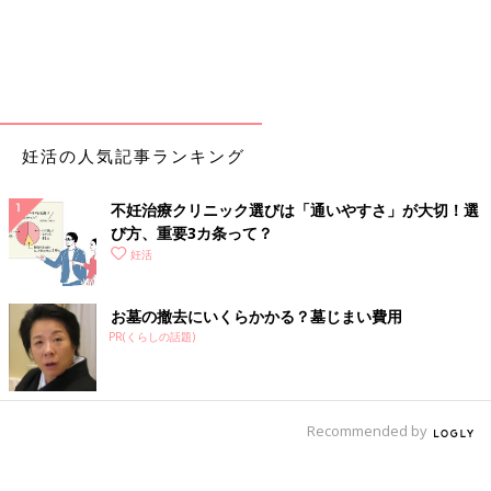
妊活の人気記事ランキング
不妊治療クリニック選びは「通いやすさ」が大切！選
び方、重要3カ条って？
妊活
お墓の撤去にいくらかかる？墓じまい費用
PR(くらしの話題)
Recommended by