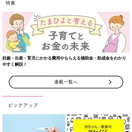
特集
わかり
【ワクチン接種できるものも】妊婦の感染症対策、知ってお
連載一覧へ
ピックアップ