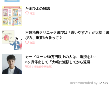
たまひよの雑誌
妊活
不妊治療クリニック選びは「通いやすさ」が大切！選
び方、重要3カ条って？
妊活
カードローン50万円以上の人は、返済を3～
6ヶ月停止して『大幅に減額してから返済...
PR(渋谷法務総合事務所)
Recommended by