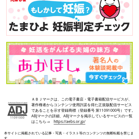
ＡＢＪマークは、この電子書店・電子書籍配信サービスが、
著作権者からコンテンツ使用許諾を得た正規版配信サービス
であることを示す登録商標（登録番号 第11091000号）です。
ABJマークの詳細、ABJマークを掲示しているサービスの一覧
はこちら→
https://aebs.or.jp/
本サイトに掲載されている記事・写真・イラスト等のコンテンツの無断転載を禁じま
す。