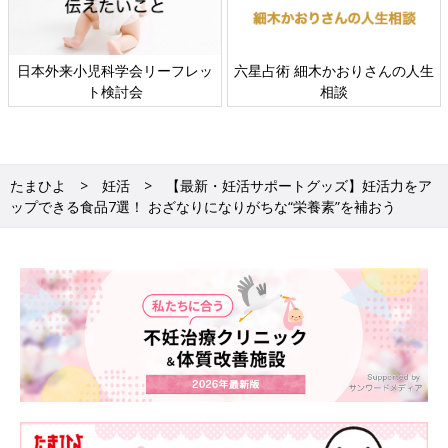
日本外来小児科学会リーフレッ
六星占術 細木かおりさんの人生
ト検討会
相談
たまひよ
妊活
【最新・妊活サポートグッズ】妊活力をア
ップできる食品7選！ おざなりになりがちな“栄養素”を補おう