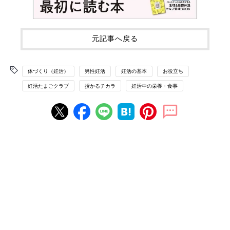
元記事へ戻る
体づくり（妊活）
男性妊活
妊活の基本
お役立ち
妊活たまごクラブ
授かるチカラ
妊活中の栄養・食事