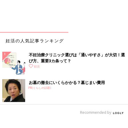
妊活の人気記事ランキング
不妊治療クリニック選びは「通いやすさ」が大切！選
び方、重要3カ条って？
妊活
お墓の撤去にいくらかかる？墓じまい費用
PR(くらしの話題)
Recommended by