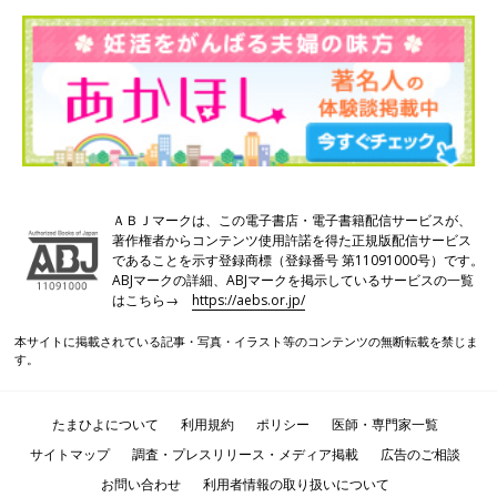
ＡＢＪマークは、この電子書店・電子書籍配信サービスが、
著作権者からコンテンツ使用許諾を得た正規版配信サービス
であることを示す登録商標（登録番号 第11091000号）です。
ABJマークの詳細、ABJマークを掲示しているサービスの一覧
はこちら→
https://aebs.or.jp/
本サイトに掲載されている記事・写真・イラスト等のコンテンツの無断転載を禁じま
す。
たまひよについて
利用規約
ポリシー
医師・専門家一覧
サイトマップ
調査・プレスリリース・メディア掲載
広告のご相談
お問い合わせ
利用者情報の取り扱いについて