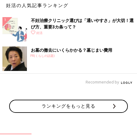
妊活の人気記事ランキング
不妊治療クリニック選びは「通いやすさ」が大切！選
び方、重要3カ条って？
妊活
お墓の撤去にいくらかかる？墓じまい費用
PR(くらしの話題)
Recommended by
ランキングをもっと見る