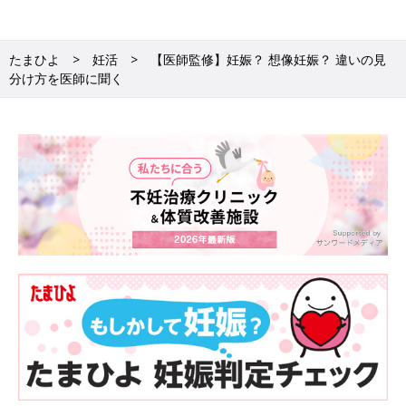
たまひよ
妊活
【医師監修】妊娠？ 想像妊娠？ 違いの見
分け方を医師に聞く