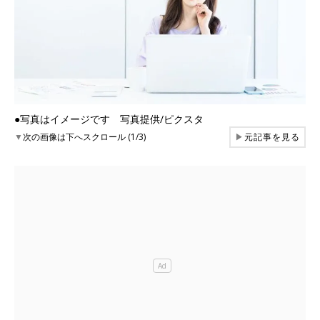
●写真はイメージです 写真提供/ピクスタ
▼
次の画像は下へスクロール (1/3)
▶
元記事を見る