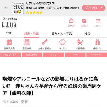
×
内祝い
SHOP
メニュー
TOP
妊娠・出産
赤ちゃん・育児
妊活
妊娠早見表
産院検索
お金・手続き
名づけ
出産準備
優待パス
たまごクラブ
ひよこクラブ
アプリ
SNS
キャンペーン
喫煙やアルコールなどの影響よりはるかに高
い!? 赤ちゃんを早産から守る妊婦の歯周病ケ
ア【歯科医師】
2021/08/01
更新