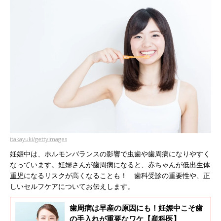
itakayuki/gettyimages
妊娠中は、ホルモンバランスの影響で虫歯や歯周病になりやすく
なっています。妊婦さんが歯周病になると、赤ちゃんが
低出生体
重児
になるリスクが高くなることも！ 歯科受診の重要性や、正
しいセルフケアについてお伝えします。
歯周病は早産の原因にも！妊娠中こそ歯
の手入れが重要なワケ【産科医】