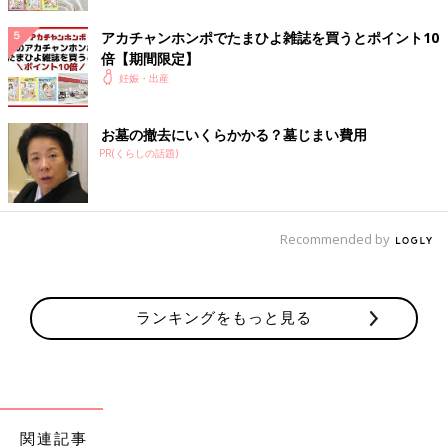
アカチャンホンポでたまひよ雑誌を買うとポイント10
倍【期間限定】
妊娠・出産
お墓の撤去にいくらかかる？墓じまい費用
ダウンロード（無料）
PR(くらしの話題)
Recommended by
ランキングをもっと見る
関連記事