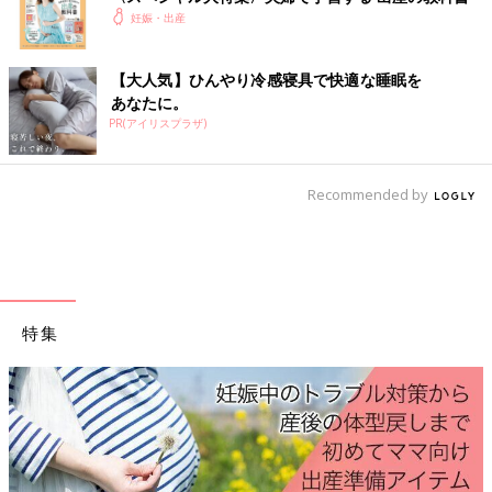
妊娠・出産
【大人気】ひんやり冷感寝具で快適な睡眠を
あなたに。
PR(アイリスプラザ)
Recommended by
特集