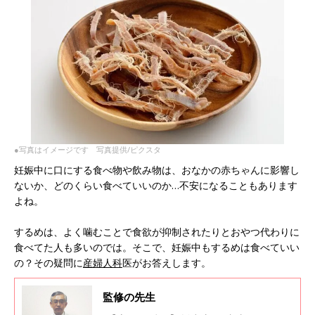
●写真はイメージです 写真提供/ピクスタ
妊娠中に口にする食べ物や飲み物は、おなかの赤ちゃんに影響し
ないか、どのくらい食べていいのか…不安になることもあります
よね。
するめは、よく噛むことで食欲が抑制されたりとおやつ代わりに
食べてた人も多いのでは。そこで、妊娠中もするめは食べていい
の？その疑問に
産婦人科
医がお答えします。
監修の先生