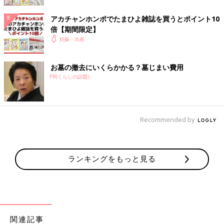
アカチャンホンポでたまひよ雑誌を買うとポイント10
倍【期間限定】
妊娠・出産
お墓の撤去にいくらかかる？墓じまい費用
PR(くらしの話題)
Recommended by
ランキングをもっと見る
ダウンロード（無料）
関連記事