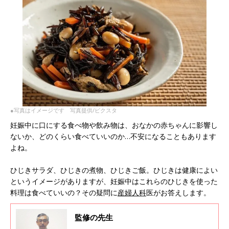
●写真はイメージです 写真提供/ピクスタ
妊娠中に口にする食べ物や飲み物は、おなかの赤ちゃんに影響し
ないか、どのくらい食べていいのか…不安になることもあります
よね。
ひじきサラダ、ひじきの煮物、ひじきご飯。ひじきは健康によい
というイメージがありますが、妊娠中はこれらのひじきを使った
料理は食べていいの？その疑問に
産婦人科
医がお答えします。
監修の先生