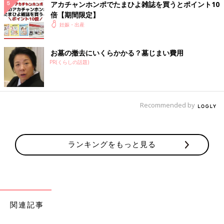
アカチャンホンポでたまひよ雑誌を買うとポイント10
倍【期間限定】
妊娠・出産
お墓の撤去にいくらかかる？墓じまい費用
PR(くらしの話題)
Recommended by
ランキングをもっと見る
関連記事