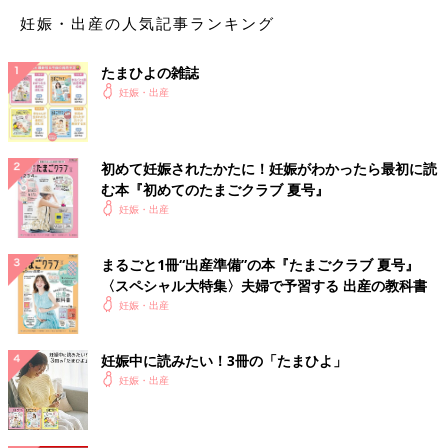
妊娠・出産の人気記事ランキング
たまひよの雑誌
妊娠・出産
初めて妊娠されたかたに！妊娠がわかったら最初に読
む本『初めてのたまごクラブ 夏号』
妊娠・出産
まるごと1冊“出産準備”の本『たまごクラブ 夏号』
〈スペシャル大特集〉夫婦で予習する 出産の教科書
妊娠・出産
妊娠中に読みたい！3冊の「たまひよ」
妊娠・出産