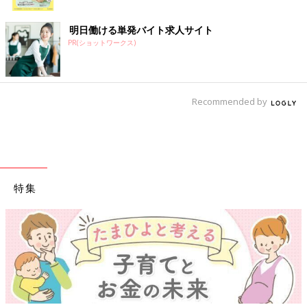
ク
明日働ける単発バイト求人サイト
PR(ショットワークス)
Recommended by
特集