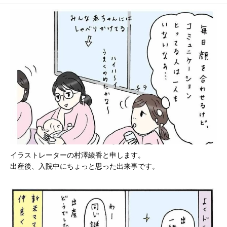
はじめて日記#20】
イラストレーターの村澤綾香と申します。
出産後、入院中にちょっと思った出来事です。