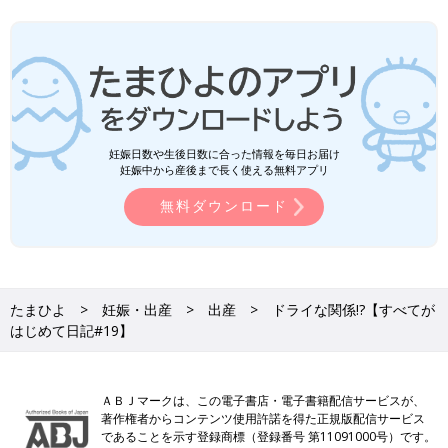
妊娠日数や生後日数に合った情報を毎日お届け
妊娠中から産後まで長く使える無料アプリ
無料ダウンロード
たまひよ
妊娠・出産
出産
ドライな関係!?【すべてが
はじめて日記#19】
ＡＢＪマークは、この電子書店・電子書籍配信サービスが、
著作権者からコンテンツ使用許諾を得た正規版配信サービス
であることを示す登録商標（登録番号 第11091000号）です。