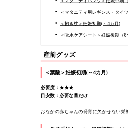
＜マタニティパンツ＞妊娠中期（
＜マタニティ用レギンス・タイツ
＜抱き枕＞妊娠初期(～4カ月)
＜吸水ケアシート＞妊娠後期（8
産前グッズ
＜葉酸＞妊娠初期(～4カ月)
必要度：★★★
目安数：必要な量だけ
おなかの赤ちゃんの発育に欠かせない栄