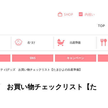
SHOP
内祝い
TOP
き
名づけ
出産準備
SNS
キャンペーン
ニティ)グッズ お買い物チェックリスト【たまひよの出産準備】
ズ お買い物チェックリスト【た