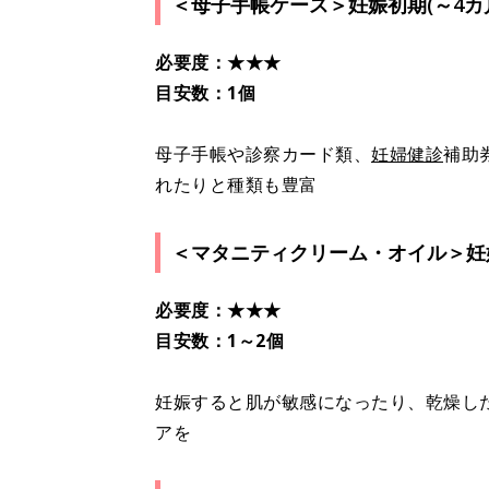
＜母子手帳ケース＞妊娠初期(～4カ
必要度：★★★
目安数：1個
母子手帳や診察カード類、
妊婦健診
補助
れたりと種類も豊富
＜マタニティクリーム・オイル＞妊娠
必要度：★★★
目安数：1～2個
妊娠すると肌が敏感になったり、乾燥し
アを