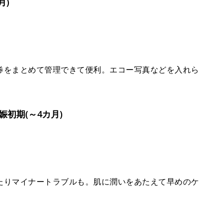
月)
券をまとめて管理できて便利。エコー写真などを入れら
初期(～4カ月)
たりマイナートラブルも。肌に潤いをあたえて早めのケ