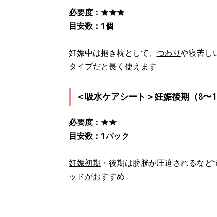
必要度：★★★
目安数：1個
妊娠中は抱き枕として、
つわり
や寝苦し
タイプだと長く使えます
＜吸水ケアシート＞妊娠後期（8〜1
必要度：★★
目安数：1パック
妊娠初期
・後期は膀胱が圧迫されるなど
ッドがおすすめ