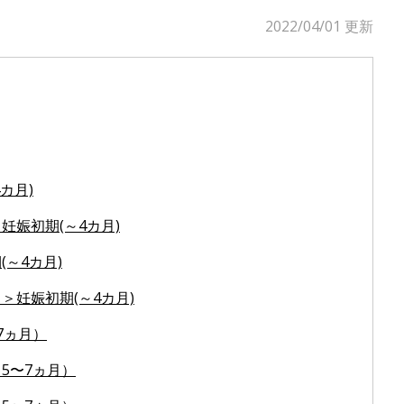
2022/04/01
更新
カ月)
娠初期(～4カ月)
～4カ月)
＞妊娠初期(～4カ月)
7ヵ月）
5〜7ヵ月）