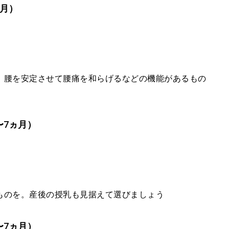
ヵ月）
、腰を安定させて腰痛を和らげるなどの機能があるもの
〜7ヵ月）
ものを。産後の授乳も見据えて選びましょう
〜7ヵ月）