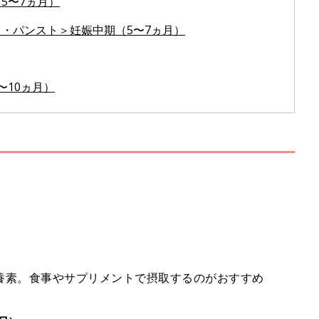
5〜7ヵ月）
・パンスト＞妊娠中期（5〜7ヵ月）
〜10ヵ月）
養素。食事やサプリメントで摂取するのがおすすめ