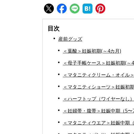
目次
産前グッズ
＜葉酸＞妊娠初期(～4カ月)
＜母子手帳ケース＞妊娠初期(～4
＜マタニティクリーム・オイル＞妊
＜マタニティショーツ＞妊娠初期(
＜ハーフトップ（ワイヤーなし）
＜妊婦帯・腹帯＞妊娠中期（5〜
＜マタニティウエア＞妊娠中期（