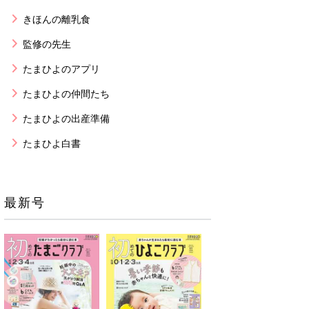
きほんの離乳食
監修の先生
たまひよのアプリ
たまひよの仲間たち
たまひよの出産準備
たまひよ白書
最新号