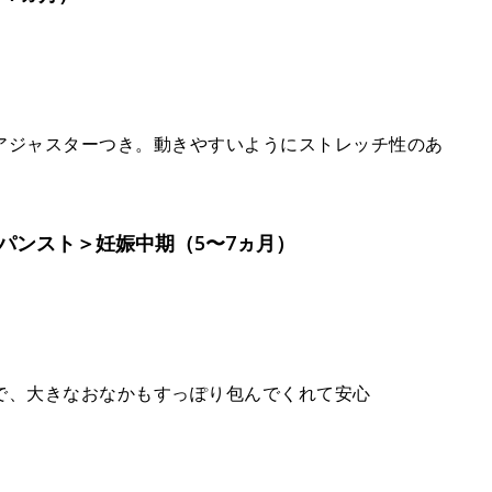
アジャスターつき。動きやすいようにストレッチ性のあ
パンスト＞妊娠中期（5〜7ヵ月）
で、大きなおなかもすっぽり包んでくれて安心