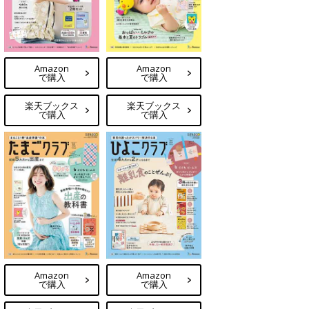
Amazon
Amazon
で購入
で購入
楽天ブックス
楽天ブックス
で購入
で購入
Amazon
Amazon
で購入
で購入