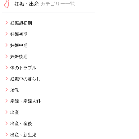
妊娠・出産
カテゴリー一覧
妊娠超初期
妊娠初期
妊娠中期
妊娠後期
体のトラブル
妊娠中の暮らし
胎教
産院・産婦人科
出産
出産～産後
出産～新生児