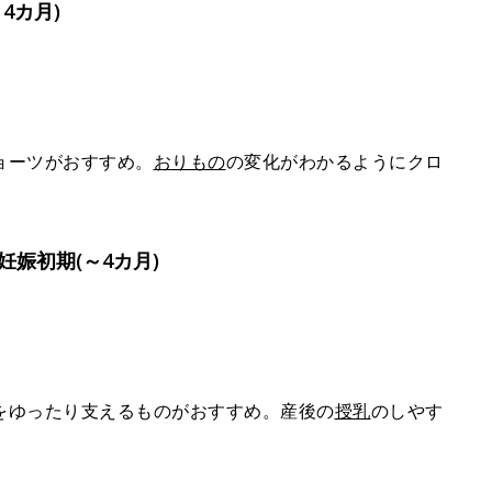
4カ月)
ョーツがおすすめ。
おりもの
の変化がわかるようにクロ
娠初期(～4カ月)
をゆったり支えるものがおすすめ。産後の
授乳
のしやす