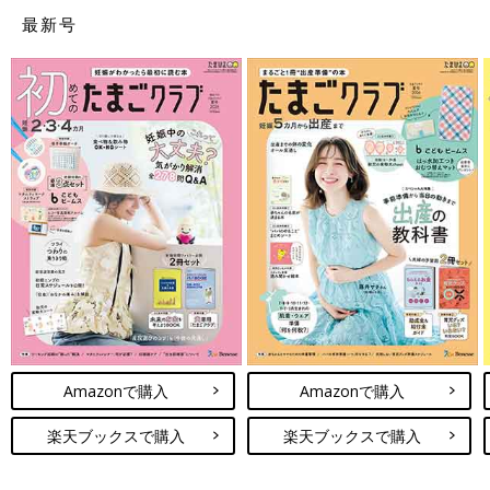
最新号
PROFILE
Flexible Career代表・Piece to Peace取締役CMO。育児と
両立しながら転職・起業を経験。現在は4人の子育て中。
Amazonで購入
Amazonで購入
楽天ブックスで購入
楽天ブックスで購入