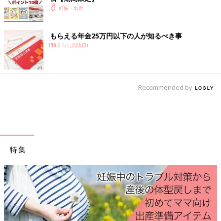
妊娠・出産
もらえる年金25万円以下の人が知るべき事
PR(くらしの話題)
Recommended by
特集
Amazonで見る
楽天ブックスで見る