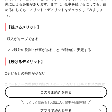
先に伝える必要があります。まずは、仕事を続けるにしても、辞
めるにしても、メリット・デメリットをチェックしてみましょ
う。
【続けるメリット】
□収入がキープできる
□ママ以外の役割・仕事があることで精神的に安定する
【続けるデメリット】
□子どもとの時間が少ない
□パートナーの理解や両親のサポートがないと仕事と育児の両立
が大変
このまま続きを見る
【辞めるメリット】
サクサク読める！お気に入り記事を登録可能
アプリで続きを見る