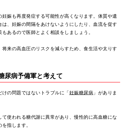
の妊娠も再度発症する可能性が高くなります。体質や遺
合は、妊娠の間隔をあけないようにしたり、血流を促す
策もあるので医師とよく相談をしましょう。
、将来の高血圧のリスクを減らすため、食生活や太りす
糖尿病予備軍と考えて
だけの問題ではないトラブルに「
妊娠糖尿病
」がありま
して使われる糖代謝に異常があり、慢性的に高血糖にな
のを指します。