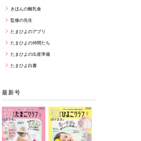
きほんの離乳食
監修の先生
たまひよのアプリ
たまひよの仲間たち
たまひよの出産準備
たまひよ白書
最新号