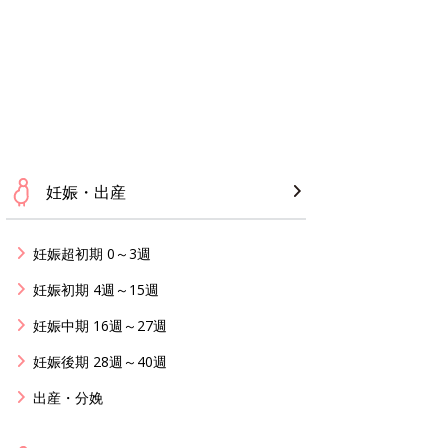
妊娠・出産
妊娠超初期 0～3週
妊娠初期 4週～15週
妊娠中期 16週～27週
妊娠後期 28週～40週
出産・分娩