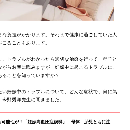
まな負担がかかります。それまで健康に過ごしていた人
起こることもあります。
し、トラブルがわかったら適切な治療を行って、母子と
ながらお産に臨みますが、妊娠中に起こるトラブルに、
あることを知っていますか？
たい妊娠中のトラブルについて、どんな症状で、何に気
 今野秀洋先生に聞きました。
る可能性が！「妊娠高血圧症候群」 母体、胎児ともに注