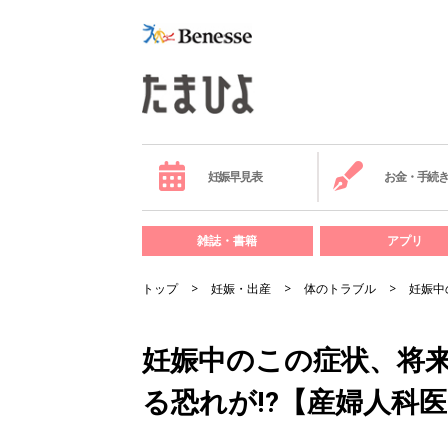
妊娠早見表
お金・手続
雑誌・書籍
アプリ
トップ
妊娠・出産
体のトラブル
妊娠中
妊娠中のこの症状、将
る恐れが⁉【産婦人科医