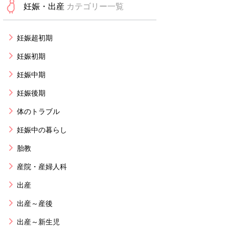
妊娠・出産
カテゴリー一覧
妊娠超初期
妊娠初期
妊娠中期
妊娠後期
体のトラブル
妊娠中の暮らし
胎教
産院・産婦人科
出産
出産～産後
出産～新生児