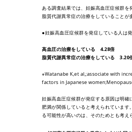
ある調査結果では、妊娠高血圧症候群を
脂質代謝異常症の治療をしていることが
●妊娠高血圧症候群を発症している人は
高血圧の治療をしている 4.28倍
脂質代謝異常症の治療をしている 3.20
※Watanabe K,et al,;associate with incr
factors in Japanese women;Menopaus
妊娠高血圧症候群が発症する原因は明確
肥満が関係していると考えられています
る可能性が高いのは、そのためとも考え