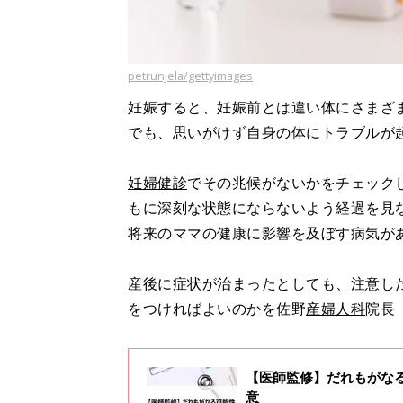
petrunjela/gettyimages
妊娠すると、妊娠前とは違い体にさまざ
でも、思いがけず自身の体にトラブルが
妊婦健診
でその兆候がないかをチェック
もに深刻な状態にならないよう経過を見
将来のママの健康に影響を及ぼす病気が
産後に症状が治まったとしても、注意し
をつければよいのかを佐野
産婦人科
院長
【医師監修】だれもがな
意