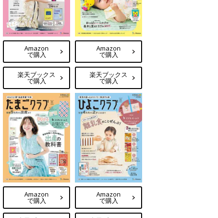
Amazon
Amazon
で購入
で購入
楽天ブックス
楽天ブックス
で購入
で購入
Amazon
Amazon
で購入
で購入