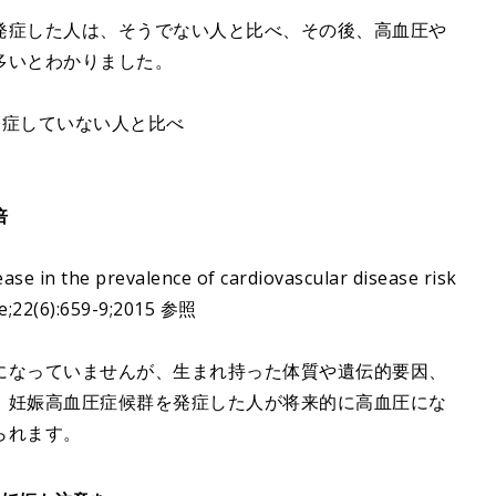
発症した人は、そうでない人と比べ、その後、高血圧や
多いとわかりました。
発症していない人と比べ
倍
ease in the prevalence of cardiovascular disease risk
e;22(6):659-9;2015 参照
になっていませんが、生まれ持った体質や遺伝的要因、
。妊娠高血圧症候群を発症した人が将来的に高血圧にな
られます。