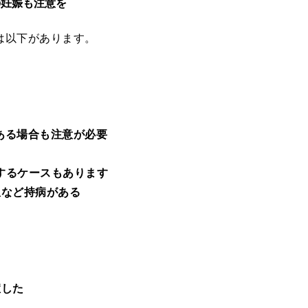
の妊娠も注意を
は以下があります。
ある場合も注意が必要
症するケースもあります
患など持病がある
症した