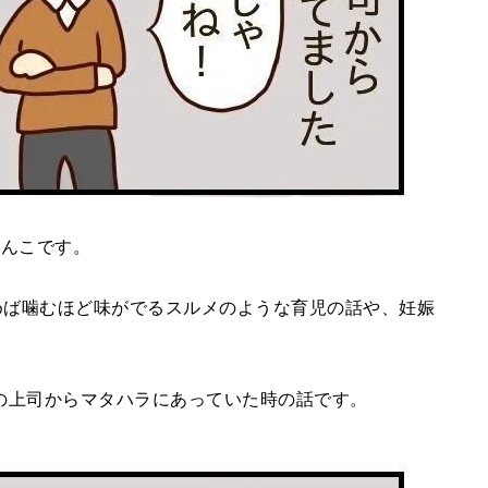
じんこです。
めば噛むほど味がでるスルメのような育児の話や、妊娠
。
の上司からマタハラにあっていた時の話です。