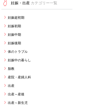
妊娠・出産
カテゴリー一覧
妊娠超初期
妊娠初期
妊娠中期
妊娠後期
体のトラブル
妊娠中の暮らし
胎教
産院・産婦人科
出産
出産～産後
出産～新生児