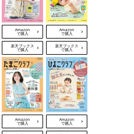
Amazon
Amazon
で購入
で購入
楽天ブックス
楽天ブックス
で購入
で購入
Amazon
Amazon
で購入
で購入