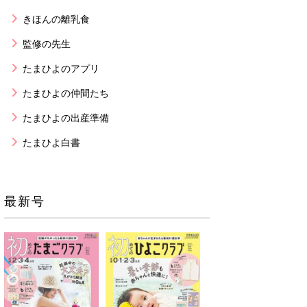
きほんの離乳食
監修の先生
たまひよのアプリ
たまひよの仲間たち
たまひよの出産準備
たまひよ白書
最新号