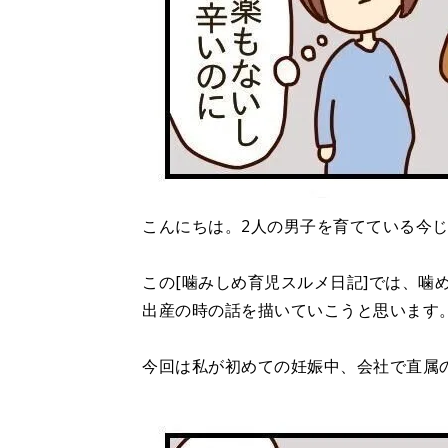
こんにちは。2人の男子を育てている今
この[噛みしめ育児スルメ日記]では、噛
出産の時の話を描いていこうと思います
今回は私が初めての妊娠中、会社で直属